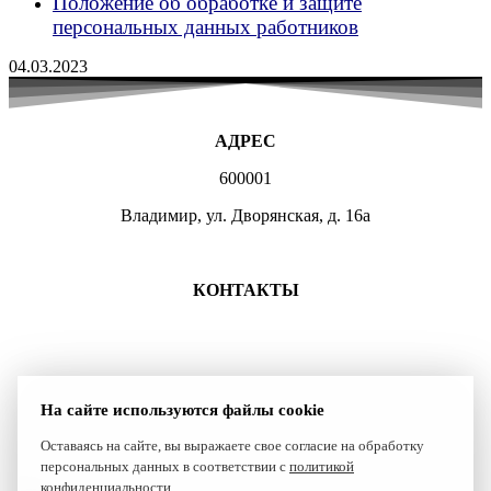
Положение об обработке и защите
персональных данных работников
04.03.2023
АДРЕС
600001
Владимир, ул. Дворянская, д. 16а
МЕСТА ЗАНЯТИЙ
КОНТАКТЫ
+7 (4922) 47-07-81
+7 (4922)47-07-82
atlet@sport.gov33.ru
На сайте используются файлы cookie
Группа ВКонтакте
Оставаясь на сайте, вы выражаете свое согласие на обработку
персональных данных в соответствии с
политикой
Сайт создан компанией Reset
конфиденциальности