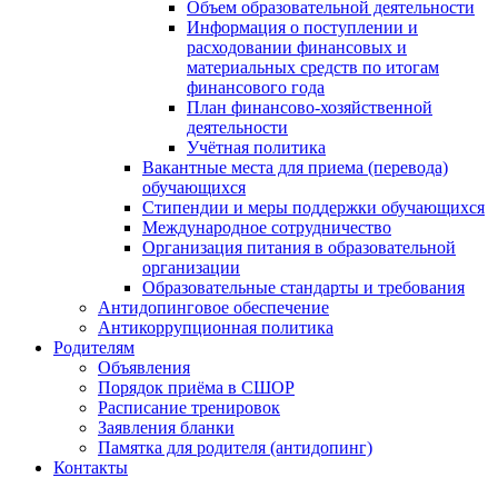
Объем образовательной деятельности
Информация о поступлении и
расходовании финансовых и
материальных средств по итогам
финансового года
План финансово-хозяйственной
деятельности
Учётная политика
Вакантные места для приема (перевода)
обучающихся
Стипендии и меры поддержки обучающихся
Международное сотрудничество
Организация питания в образовательной
организации
Образовательные стандарты и требования
Антидопинговое обеспечение
Антикоррупционная политика
Родителям
Объявления
Порядок приёма в СШОР
Расписание тренировок
Заявления бланки
Памятка для родителя (антидопинг)
Контакты