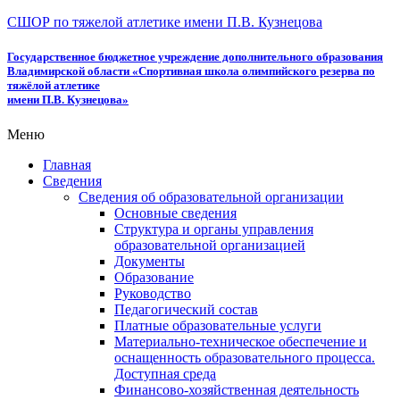
СШОР по тяжелой атлетике имени П.В. Кузнецова
Государственное бюджетное учреждение дополнительного образования
Владимирской области «Спортивная школа олимпийского резерва по
тяжёлой атлетике
имени П.В. Кузнецова»
Меню
Главная
Сведения
Сведения об образовательной организации
Основные сведения
Структура и органы управления
образовательной организацией
Документы
Образование
Руководство
Педагогический состав
Платные образовательные услуги
Материально-техническое обеспечение и
оснащенность образовательного процесса.
Доступная среда
Финансово-хозяйственная деятельность