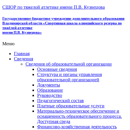
СШОР по тяжелой атлетике имени П.В. Кузнецова
Государственное бюджетное учреждение дополнительного образования
Владимирской области «Спортивная школа олимпийского резерва по
тяжёлой атлетике
имени П.В. Кузнецова»
Меню
Главная
Сведения
Сведения об образовательной организации
Основные сведения
Структура и органы управления
образовательной организацией
Документы
Образование
Руководство
Педагогический состав
Платные образовательные услуги
Материально-техническое обеспечение и
оснащенность образовательного процесса.
Доступная среда
Финансово-хозяйственная деятельность