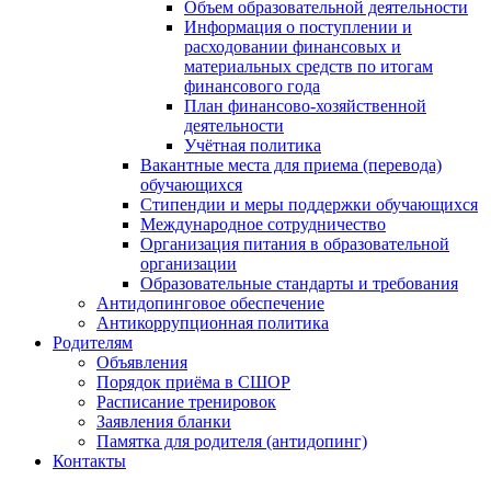
Объем образовательной деятельности
Информация о поступлении и
расходовании финансовых и
материальных средств по итогам
финансового года
План финансово-хозяйственной
деятельности
Учётная политика
Вакантные места для приема (перевода)
обучающихся
Стипендии и меры поддержки обучающихся
Международное сотрудничество
Организация питания в образовательной
организации
Образовательные стандарты и требования
Антидопинговое обеспечение
Антикоррупционная политика
Родителям
Объявления
Порядок приёма в СШОР
Расписание тренировок
Заявления бланки
Памятка для родителя (антидопинг)
Контакты