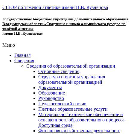
СШОР по тяжелой атлетике имени П.В. Кузнецова
Государственное бюджетное учреждение дополнительного образования
Владимирской области «Спортивная школа олимпийского резерва по
тяжёлой атлетике
имени П.В. Кузнецова»
Меню
Главная
Сведения
Сведения об образовательной организации
Основные сведения
Структура и органы управления
образовательной организацией
Документы
Образование
Руководство
Педагогический состав
Платные образовательные услуги
Материально-техническое обеспечение и
оснащенность образовательного процесса.
Доступная среда
Финансово-хозяйственная деятельность