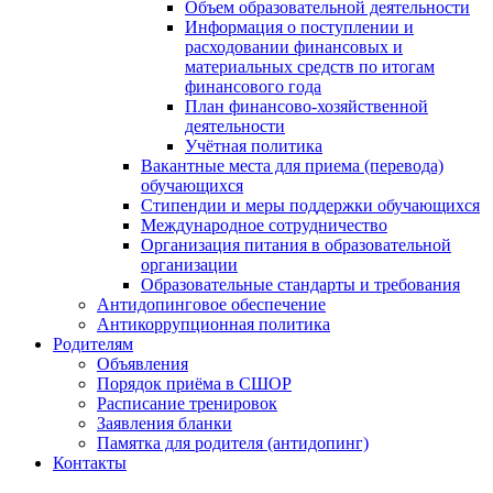
Объем образовательной деятельности
Информация о поступлении и
расходовании финансовых и
материальных средств по итогам
финансового года
План финансово-хозяйственной
деятельности
Учётная политика
Вакантные места для приема (перевода)
обучающихся
Стипендии и меры поддержки обучающихся
Международное сотрудничество
Организация питания в образовательной
организации
Образовательные стандарты и требования
Антидопинговое обеспечение
Антикоррупционная политика
Родителям
Объявления
Порядок приёма в СШОР
Расписание тренировок
Заявления бланки
Памятка для родителя (антидопинг)
Контакты