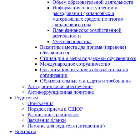
Объем образовательной деятельности
Информация о поступлении и
расходовании финансовых и
материальных средств по итогам
финансового года
План финансово-хозяйственной
деятельности
Учётная политика
Вакантные места для приема (перевода)
обучающихся
Стипендии и меры поддержки обучающихся
Международное сотрудничество
Организация питания в образовательной
организации
Образовательные стандарты и требования
Антидопинговое обеспечение
Антикоррупционная политика
Родителям
Объявления
Порядок приёма в СШОР
Расписание тренировок
Заявления бланки
Памятка для родителя (антидопинг)
Контакты