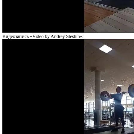
Видеозапись «Video by Andrey Steshin»: