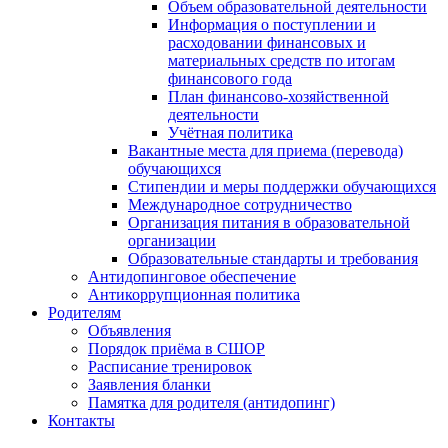
Объем образовательной деятельности
Информация о поступлении и
расходовании финансовых и
материальных средств по итогам
финансового года
План финансово-хозяйственной
деятельности
Учётная политика
Вакантные места для приема (перевода)
обучающихся
Стипендии и меры поддержки обучающихся
Международное сотрудничество
Организация питания в образовательной
организации
Образовательные стандарты и требования
Антидопинговое обеспечение
Антикоррупционная политика
Родителям
Объявления
Порядок приёма в СШОР
Расписание тренировок
Заявления бланки
Памятка для родителя (антидопинг)
Контакты