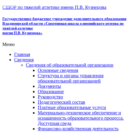
СШОР по тяжелой атлетике имени П.В. Кузнецова
Государственное бюджетное учреждение дополнительного образования
Владимирской области «Спортивная школа олимпийского резерва по
тяжёлой атлетике
имени П.В. Кузнецова»
Меню
Главная
Сведения
Сведения об образовательной организации
Основные сведения
Структура и органы управления
образовательной организацией
Документы
Образование
Руководство
Педагогический состав
Платные образовательные услуги
Материально-техническое обеспечение и
оснащенность образовательного процесса.
Доступная среда
Финансово-хозяйственная деятельность