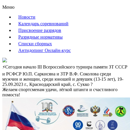
Меню
Новости
Календарь соревнований
Присвоение разрядов
Разрядные нормативы
Списки сборных
Антидопинг Онлайн-курс
⚡Сегодня начало III Всероссийского турнира памяти ЗТ СССР
и РСФСР Ю.П. Саркисяна и ЗТР В.Ф. Соколова среди
мужчин и женщин, среди юношей и девушек (13-15 лет), 19-
25.09.2023 г., Краснодарский край, с. Сукко ?️
Желаем спортсменам удачи, лёгкой штанги и счастливого
помоста!