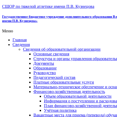
СШОР по тяжелой атлетике имени П.В. Кузнецова
Государственное бюджетное учреждение дополнительного образования Вл
имени П.В. Кузнецова»
Меню
Главная
Сведения
Сведения об образовательной организации
Основные сведения
Структура и органы управления образователь
Документы
Образование
Руководство
Педагогический состав
Платные образовательные услуги
Материально-техническое обеспечение и осна
Финансово-хозяйственная деятельность
Объем образовательной деятельности
Информация о поступлении и расходова
План финансово-хозяйственной деятель
Учётная политика
Вакантные места для приема (перевода) обуч