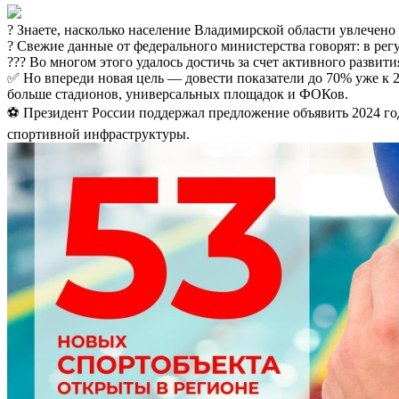
? Знаете, насколько население Владимирской области увлечено
? Свежие данные от федерального министерства говорят: в рег
?‍?‍? Во многом этого удалось достичь за счет активного развит
✅ Но впереди новая цель — довести показатели до 70% уже к 2
больше стадионов, универсальных площадок и ФОКов.
⚽ Президент России поддержал предложение объявить 2024 год
спортивной инфраструктуры.