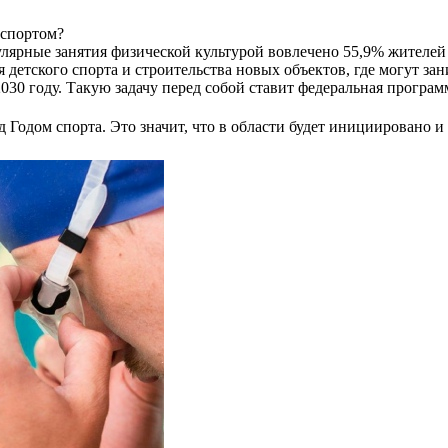
 спортом?
улярные занятия физической культурой вовлечено 55,9% жителей
ия детского спорта и строительства новых объектов, где могут за
030 году. Такую задачу перед собой ставит федеральная програм
 Годом спорта. Это значит, что в области будет инициировано 