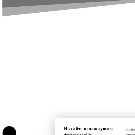
На сайте используются
Остава
файлы cookie
соотве