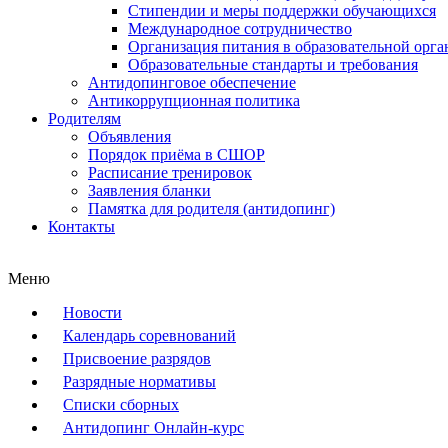
Стипендии и меры поддержки обучающихся
Международное сотрудничество
Организация питания в образовательной орг
Образовательные стандарты и требования
Антидопинговое обеспечение
Антикоррупционная политика
Родителям
Объявления
Порядок приёма в СШОР
Расписание тренировок
Заявления бланки
Памятка для родителя (антидопинг)
Контакты
Меню
Новости
Календарь соревнований
Присвоение разрядов
Разрядные нормативы
Списки сборных
Антидопинг Онлайн-курс