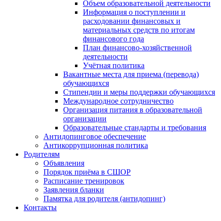
Объем образовательной деятельности
Информация о поступлении и
расходовании финансовых и
материальных средств по итогам
финансового года
План финансово-хозяйственной
деятельности
Учётная политика
Вакантные места для приема (перевода)
обучающихся
Стипендии и меры поддержки обучающихся
Международное сотрудничество
Организация питания в образовательной
организации
Образовательные стандарты и требования
Антидопинговое обеспечение
Антикоррупционная политика
Родителям
Объявления
Порядок приёма в СШОР
Расписание тренировок
Заявления бланки
Памятка для родителя (антидопинг)
Контакты