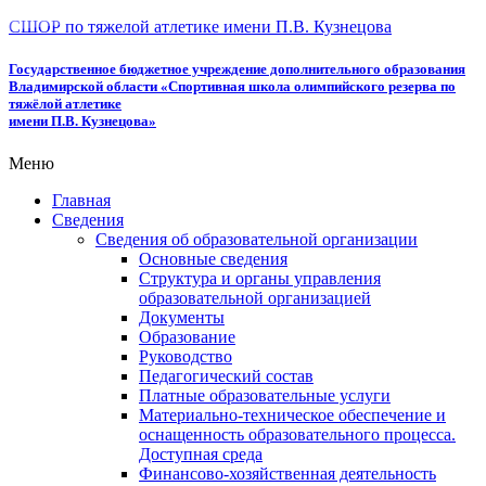
СШОР по тяжелой атлетике имени П.В. Кузнецова
Государственное бюджетное учреждение дополнительного образования
Владимирской области «Спортивная школа олимпийского резерва по
тяжёлой атлетике
имени П.В. Кузнецова»
Меню
Главная
Сведения
Сведения об образовательной организации
Основные сведения
Структура и органы управления
образовательной организацией
Документы
Образование
Руководство
Педагогический состав
Платные образовательные услуги
Материально-техническое обеспечение и
оснащенность образовательного процесса.
Доступная среда
Финансово-хозяйственная деятельность