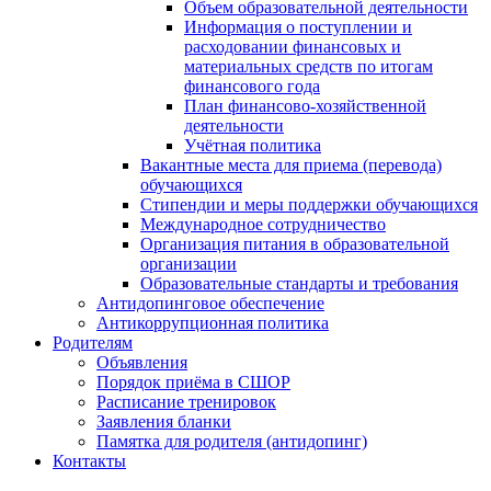
Объем образовательной деятельности
Информация о поступлении и
расходовании финансовых и
материальных средств по итогам
финансового года
План финансово-хозяйственной
деятельности
Учётная политика
Вакантные места для приема (перевода)
обучающихся
Стипендии и меры поддержки обучающихся
Международное сотрудничество
Организация питания в образовательной
организации
Образовательные стандарты и требования
Антидопинговое обеспечение
Антикоррупционная политика
Родителям
Объявления
Порядок приёма в СШОР
Расписание тренировок
Заявления бланки
Памятка для родителя (антидопинг)
Контакты