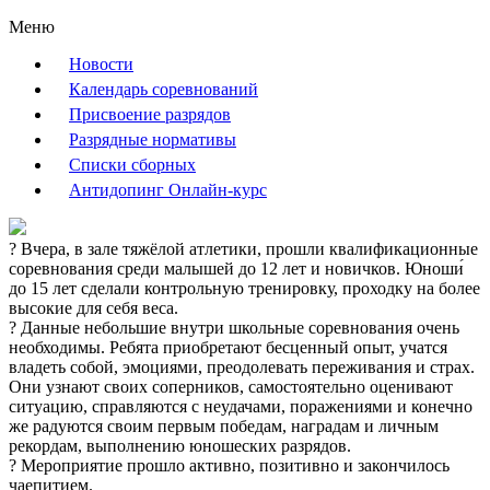
Меню
Новости
Календарь соревнований
Присвоение разрядов
Разрядные нормативы
Списки сборных
Антидопинг Онлайн-курс
? Вчера, в зале тяжёлой атлетики, прошли квалификационные
соревнования среди малышей до 12 лет и новичков. Юноши́
до 15 лет сделали контрольную тренировку, проходку на более
высокие для себя веса.
?️ Данные небольшие внутри школьные соревнования очень
необходимы. Ребята приобретают бесценный опыт, учатся
владеть собой, эмоциями, преодолевать переживания и страх.
Они узнают своих соперников, самостоятельно оценивают
ситуацию, справляются с неудачами, поражениями и конечно
же радуются своим первым победам, наградам и личным
рекордам, выполнению юношеских разрядов.
? Мероприятие прошло активно, позитивно и закончилось
чаепитием.