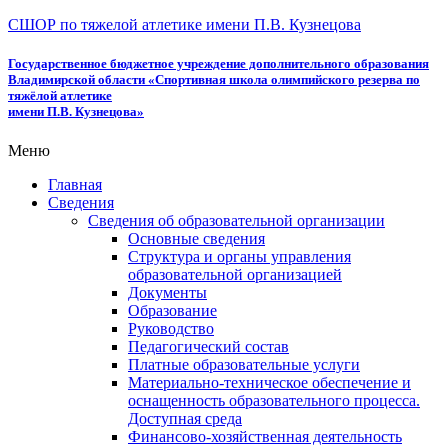
СШОР по тяжелой атлетике имени П.В. Кузнецова
Государственное бюджетное учреждение дополнительного образования
Владимирской области «Спортивная школа олимпийского резерва по
тяжёлой атлетике
имени П.В. Кузнецова»
Меню
Главная
Сведения
Сведения об образовательной организации
Основные сведения
Структура и органы управления
образовательной организацией
Документы
Образование
Руководство
Педагогический состав
Платные образовательные услуги
Материально-техническое обеспечение и
оснащенность образовательного процесса.
Доступная среда
Финансово-хозяйственная деятельность