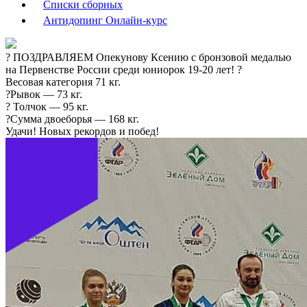
Списки сборных
Антидопинг Онлайн-курс
? ПОЗДРАВЛЯЕМ Опекунову Ксению с бронзовой медалью
на Первенстве России среди юниорок 19-20 лет! ?
Весовая категория 71 кг.
?Рывок — 73 кг.
? Толчок — 95 кг.
?Сумма двоеборья — 168 кг.
Удачи! Новых рекордов и побед!