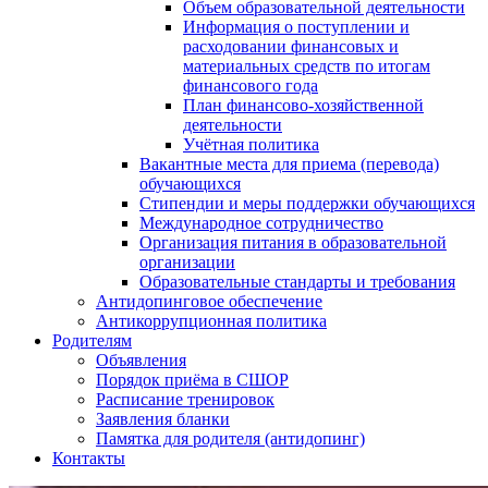
Объем образовательной деятельности
Информация о поступлении и
расходовании финансовых и
материальных средств по итогам
финансового года
План финансово-хозяйственной
деятельности
Учётная политика
Вакантные места для приема (перевода)
обучающихся
Стипендии и меры поддержки обучающихся
Международное сотрудничество
Организация питания в образовательной
организации
Образовательные стандарты и требования
Антидопинговое обеспечение
Антикоррупционная политика
Родителям
Объявления
Порядок приёма в СШОР
Расписание тренировок
Заявления бланки
Памятка для родителя (антидопинг)
Контакты