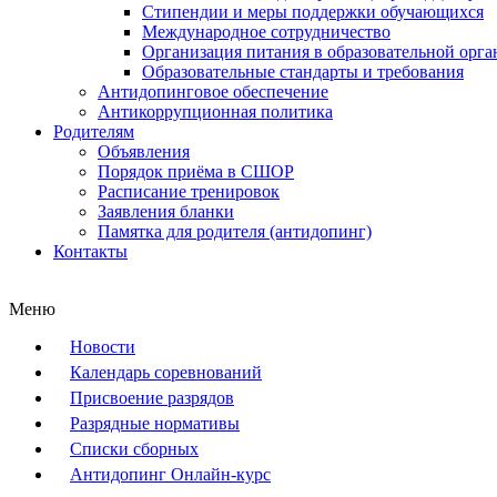
Стипендии и меры поддержки обучающихся
Международное сотрудничество
Организация питания в образовательной орг
Образовательные стандарты и требования
Антидопинговое обеспечение
Антикоррупционная политика
Родителям
Объявления
Порядок приёма в СШОР
Расписание тренировок
Заявления бланки
Памятка для родителя (антидопинг)
Контакты
Меню
Новости
Календарь соревнований
Присвоение разрядов
Разрядные нормативы
Списки сборных
Антидопинг Онлайн-курс