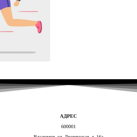
АДРЕС
600001
Владимир, ул. Дворянская, д. 16а