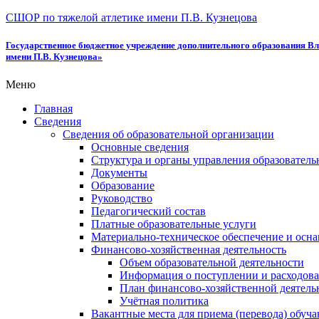
СШОР по тяжелой атлетике имени П.В. Кузнецова
Государственное бюджетное учреждение дополнительного образования Вл
имени П.В. Кузнецова»
Меню
Главная
Сведения
Сведения об образовательной организации
Основные сведения
Структура и органы управления образователь
Документы
Образование
Руководство
Педагогический состав
Платные образовательные услуги
Материально-техническое обеспечение и осна
Финансово-хозяйственная деятельность
Объем образовательной деятельности
Информация о поступлении и расходова
План финансово-хозяйственной деятель
Учётная политика
Вакантные места для приема (перевода) обуч