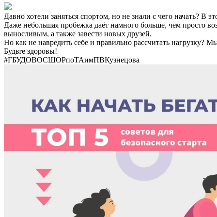
Давно хотели заняться спортом, но не знали с чего начать? В э
Даже небольшая пробежка даёт намного больше, чем просто воз
выносливым, а также завести новых друзей.
Но как не навредить себе и правильно рассчитать нагрузку? Мы
Будьте здоровы!
#ГБУДОВОСШОРпоТАимПВКузнецова