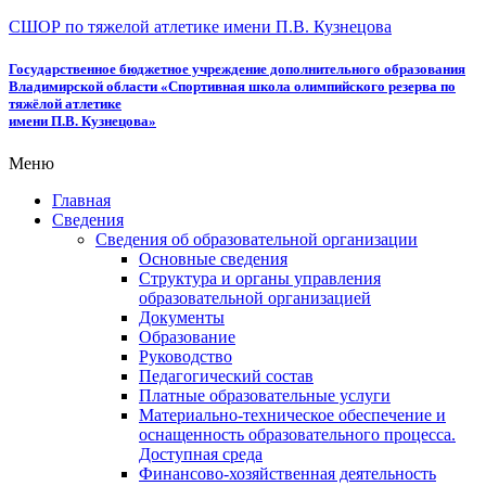
СШОР по тяжелой атлетике имени П.В. Кузнецова
Государственное бюджетное учреждение дополнительного образования
Владимирской области «Спортивная школа олимпийского резерва по
тяжёлой атлетике
имени П.В. Кузнецова»
Меню
Главная
Сведения
Сведения об образовательной организации
Основные сведения
Структура и органы управления
образовательной организацией
Документы
Образование
Руководство
Педагогический состав
Платные образовательные услуги
Материально-техническое обеспечение и
оснащенность образовательного процесса.
Доступная среда
Финансово-хозяйственная деятельность