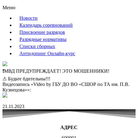
Меню
Новости
Календарь соревнований
Присвоение разрядов
Разрядные нормативы
Списки сборных
Антидопинг Онлайн-курс
❗МВД ПРЕДУПРЕЖДАЕТ! ЭТО МОШЕННИКИ!
⚠ Будьте бдительны!!!
Видеозапись «Video by ГБУ ДО ВО «СШОР по ТА им. П.В.
Кузнецова»»:
21.11.2023
АДРЕС
600001