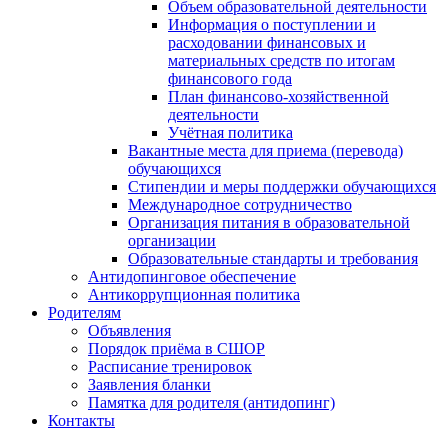
Объем образовательной деятельности
Информация о поступлении и
расходовании финансовых и
материальных средств по итогам
финансового года
План финансово-хозяйственной
деятельности
Учётная политика
Вакантные места для приема (перевода)
обучающихся
Стипендии и меры поддержки обучающихся
Международное сотрудничество
Организация питания в образовательной
организации
Образовательные стандарты и требования
Антидопинговое обеспечение
Антикоррупционная политика
Родителям
Объявления
Порядок приёма в СШОР
Расписание тренировок
Заявления бланки
Памятка для родителя (антидопинг)
Контакты