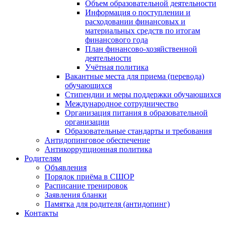
Объем образовательной деятельности
Информация о поступлении и
расходовании финансовых и
материальных средств по итогам
финансового года
План финансово-хозяйственной
деятельности
Учётная политика
Вакантные места для приема (перевода)
обучающихся
Стипендии и меры поддержки обучающихся
Международное сотрудничество
Организация питания в образовательной
организации
Образовательные стандарты и требования
Антидопинговое обеспечение
Антикоррупционная политика
Родителям
Объявления
Порядок приёма в СШОР
Расписание тренировок
Заявления бланки
Памятка для родителя (антидопинг)
Контакты