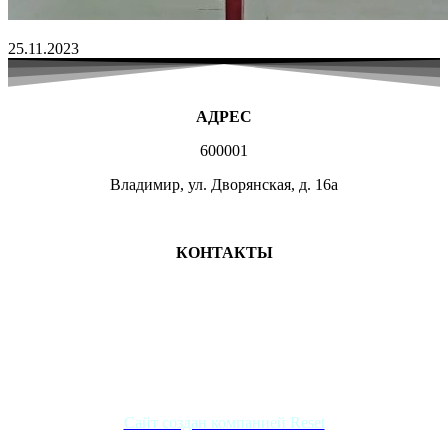
25.11.2023
АДРЕС
600001
Владимир, ул. Дворянская, д. 16а
МЕСТА ЗАНЯТИЙ
КОНТАКТЫ
+7 (4922) 47-07-81
+7 (4922)47-07-82
atlet@sport.gov33.ru
Группа ВКонтакте
Сайт создан компанией Reset