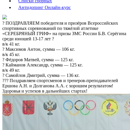
Списки сборных
Антидопинг Онлайн-курс
? ПОЗДРАВЛЯЕМ победителя и призёров Всероссийских
спортивных соревнований по тяжёлой атлетике
«СЕРЕБРЯНЫЙ ГРИФ» на призы ЗМС России Б.В. Серёгина
среди юношей 13-17 лет ?️
в/к 41 кг.
? Максимов Антон, сумма — 106 кг.
в/к 45 кг.
? Фёдоров Матвей, сумма — 125 кг.
? Кайманов Александр, сумма — 125 кг.
в/к 49 кг.
? Самойлов Дмитрий, сумма — 136 кг.
??? Поздравляем спортсменов и тренеров-преподавателей
Ершова А.Н. и Долганова А.А. с хорошим результатом!
Здоровья и успехов в дальнейших стартах!