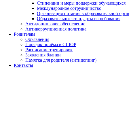
Стипендии и меры поддержки обучающихся
Международное сотрудничество
Организация питания в образовательной орг
Образовательные стандарты и требования
Антидопинговое обеспечение
Антикоррупционная политика
Родителям
Объявления
Порядок приёма в СШОР
Расписание тренировок
Заявления бланки
Памятка для родителя (антидопинг)
Контакты