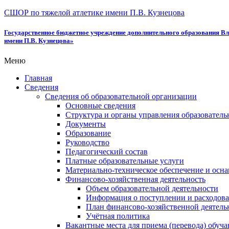
СШОР по тяжелой атлетике имени П.В. Кузнецова
Государственное бюджетное учреждение дополнительного образования Вл
имени П.В. Кузнецова»
Меню
Главная
Сведения
Сведения об образовательной организации
Основные сведения
Структура и органы управления образователь
Документы
Образование
Руководство
Педагогический состав
Платные образовательные услуги
Материально-техническое обеспечение и осна
Финансово-хозяйственная деятельность
Объем образовательной деятельности
Информация о поступлении и расходова
План финансово-хозяйственной деятель
Учётная политика
Вакантные места для приема (перевода) обуч