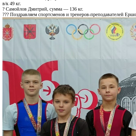
в/к 49 кг.
? Самойлов Дмитрий, сумма — 136 кг.
??? Поздравляем спортсменов и тренеров-преподавателей Ершов