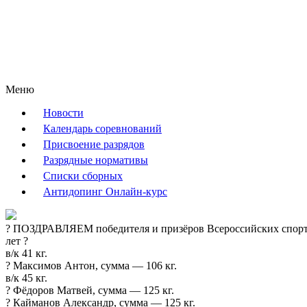
Меню
Новости
Календарь соревнований
Присвоение разрядов
Разрядные нормативы
Списки сборных
Антидопинг Онлайн-курс
? ПОЗДРАВЛЯЕМ победителя и призёров Всероссийских спорт
лет ?️
в/к 41 кг.
? Максимов Антон, сумма — 106 кг.
в/к 45 кг.
? Фёдоров Матвей, сумма — 125 кг.
? Кайманов Александр, сумма — 125 кг.