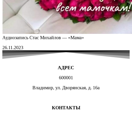
Аудиозапись Стас Михайлов — «Мама»
26.11.2023
АДРЕС
600001
Владимир, ул. Дворянская, д. 16а
МЕСТА ЗАНЯТИЙ
КОНТАКТЫ
+7 (4922) 47-07-81
+7 (4922)47-07-82