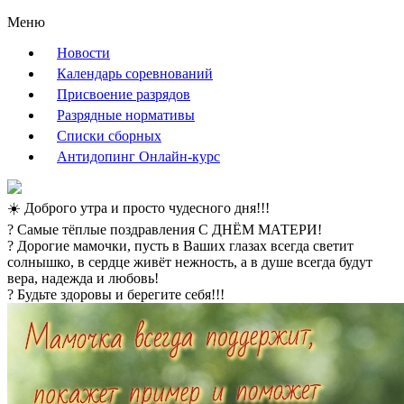
Меню
Новости
Календарь соревнований
Присвоение разрядов
Разрядные нормативы
Списки сборных
Антидопинг Онлайн-курс
☀️ Доброго утра и просто чудесного дня!!!
? Самые тёплые поздравления С ДНЁМ МАТЕРИ!
? Дорогие мамочки, пусть в Ваших глазах всегда светит
солнышко, в сердце живёт нежность, а в душе всегда будут
вера, надежда и любовь!
? Будьте здоровы и берегите себя!!!