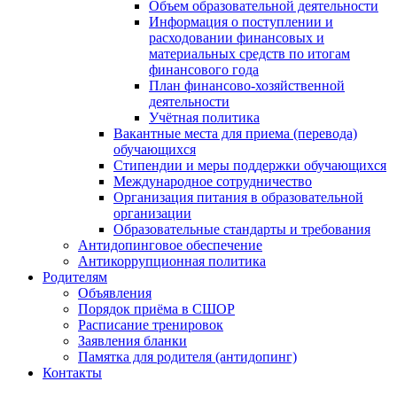
Объем образовательной деятельности
Информация о поступлении и
расходовании финансовых и
материальных средств по итогам
финансового года
План финансово-хозяйственной
деятельности
Учётная политика
Вакантные места для приема (перевода)
обучающихся
Стипендии и меры поддержки обучающихся
Международное сотрудничество
Организация питания в образовательной
организации
Образовательные стандарты и требования
Антидопинговое обеспечение
Антикоррупционная политика
Родителям
Объявления
Порядок приёма в СШОР
Расписание тренировок
Заявления бланки
Памятка для родителя (антидопинг)
Контакты