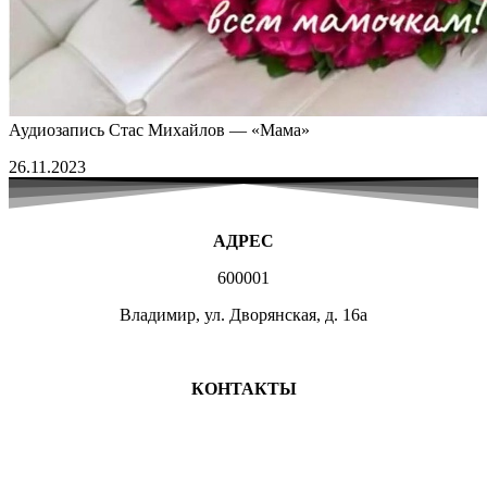
Аудиозапись Стас Михайлов — «Мама»
26.11.2023
АДРЕС
600001
Владимир, ул. Дворянская, д. 16а
МЕСТА ЗАНЯТИЙ
КОНТАКТЫ
+7 (4922) 47-07-81
+7 (4922)47-07-82