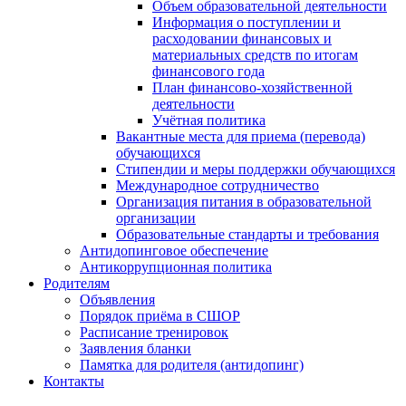
Объем образовательной деятельности
Информация о поступлении и
расходовании финансовых и
материальных средств по итогам
финансового года
План финансово-хозяйственной
деятельности
Учётная политика
Вакантные места для приема (перевода)
обучающихся
Стипендии и меры поддержки обучающихся
Международное сотрудничество
Организация питания в образовательной
организации
Образовательные стандарты и требования
Антидопинговое обеспечение
Антикоррупционная политика
Родителям
Объявления
Порядок приёма в СШОР
Расписание тренировок
Заявления бланки
Памятка для родителя (антидопинг)
Контакты