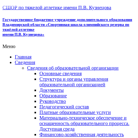
СШОР по тяжелой атлетике имени П.В. Кузнецова
Государственное бюджетное учреждение дополнительного образования
Владимирской области «Спортивная школа олимпийского резерва по
тяжёлой атлетике
имени П.В. Кузнецова»
Меню
Главная
Сведения
Сведения об образовательной организации
Основные сведения
Структура и органы управления
образовательной организацией
Документы
Образование
Руководство
Педагогический состав
Платные образовательные услуги
Материально-техническое обеспечение и
оснащенность образовательного процесса.
Доступная среда
Финансово-хозяйственная деятельность