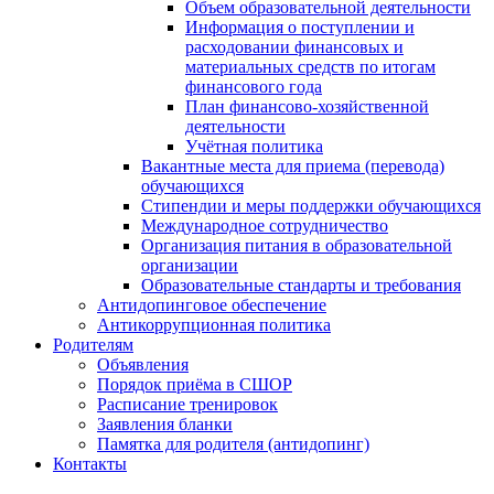
Объем образовательной деятельности
Информация о поступлении и
расходовании финансовых и
материальных средств по итогам
финансового года
План финансово-хозяйственной
деятельности
Учётная политика
Вакантные места для приема (перевода)
обучающихся
Стипендии и меры поддержки обучающихся
Международное сотрудничество
Организация питания в образовательной
организации
Образовательные стандарты и требования
Антидопинговое обеспечение
Антикоррупционная политика
Родителям
Объявления
Порядок приёма в СШОР
Расписание тренировок
Заявления бланки
Памятка для родителя (антидопинг)
Контакты