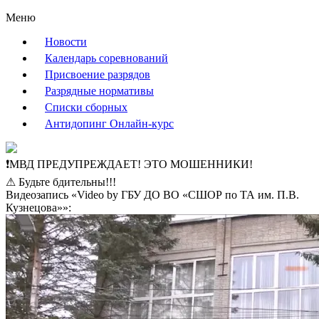
Меню
Новости
Календарь соревнований
Присвоение разрядов
Разрядные нормативы
Списки сборных
Антидопинг Онлайн-курс
❗МВД ПРЕДУПРЕЖДАЕТ! ЭТО МОШЕННИКИ!
⚠ Будьте бдительны!!!
Видеозапись «Video by ГБУ ДО ВО «СШОР по ТА им. П.В.
Кузнецова»»: