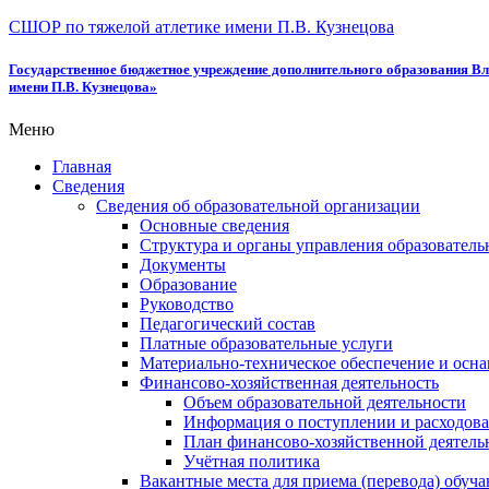
СШОР по тяжелой атлетике имени П.В. Кузнецова
Государственное бюджетное учреждение дополнительного образования Вл
имени П.В. Кузнецова»
Меню
Главная
Сведения
Сведения об образовательной организации
Основные сведения
Структура и органы управления образователь
Документы
Образование
Руководство
Педагогический состав
Платные образовательные услуги
Материально-техническое обеспечение и осна
Финансово-хозяйственная деятельность
Объем образовательной деятельности
Информация о поступлении и расходова
План финансово-хозяйственной деятель
Учётная политика
Вакантные места для приема (перевода) обуч