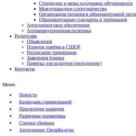
Стипендии и меры поддержки обучающихся
Международное сотрудничество
Организация питания в образовательной орг
Образовательные стандарты и требования
Антидопинговое обеспечение
Антикоррупционная политика
Родителям
Объявления
Порядок приёма в СШОР
Расписание тренировок
Заявления бланки
Памятка для родителя (антидопинг)
Контакты
Меню
Новости
Календарь соревнований
Присвоение разрядов
Разрядные нормативы
Списки сборных
Антидопинг Онлайн-курс