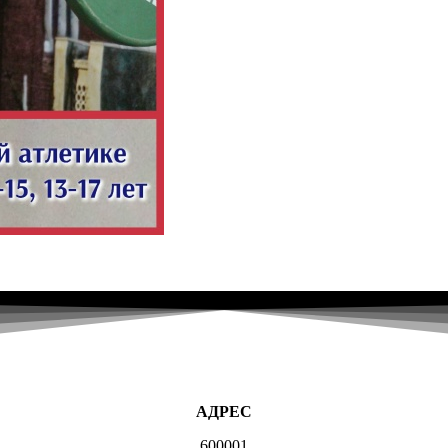
АДРЕС
600001