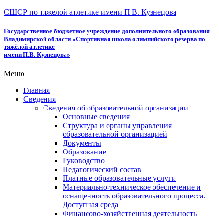
СШОР по тяжелой атлетике имени П.В. Кузнецова
Государственное бюджетное учреждение дополнительного образования
Владимирской области «Спортивная школа олимпийского резерва по
тяжёлой атлетике
имени П.В. Кузнецова»
Меню
Главная
Сведения
Сведения об образовательной организации
Основные сведения
Структура и органы управления
образовательной организацией
Документы
Образование
Руководство
Педагогический состав
Платные образовательные услуги
Материально-техническое обеспечение и
оснащенность образовательного процесса.
Доступная среда
Финансово-хозяйственная деятельность