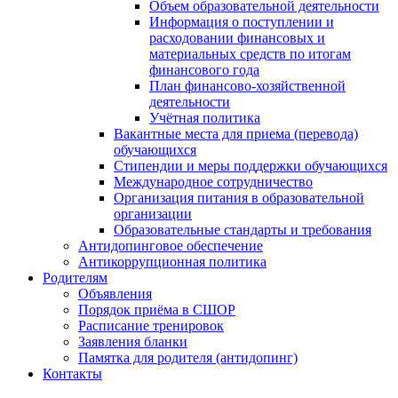
Объем образовательной деятельности
Информация о поступлении и
расходовании финансовых и
материальных средств по итогам
финансового года
План финансово-хозяйственной
деятельности
Учётная политика
Вакантные места для приема (перевода)
обучающихся
Стипендии и меры поддержки обучающихся
Международное сотрудничество
Организация питания в образовательной
организации
Образовательные стандарты и требования
Антидопинговое обеспечение
Антикоррупционная политика
Родителям
Объявления
Порядок приёма в СШОР
Расписание тренировок
Заявления бланки
Памятка для родителя (антидопинг)
Контакты