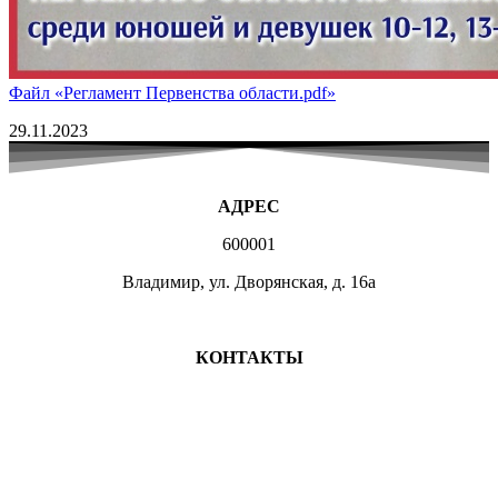
Файл «Регламент Первенства области.pdf»
29.11.2023
АДРЕС
600001
Владимир, ул. Дворянская, д. 16а
МЕСТА ЗАНЯТИЙ
КОНТАКТЫ
+7 (4922) 47-07-81
+7 (4922)47-07-82
atlet@sport.gov33.ru