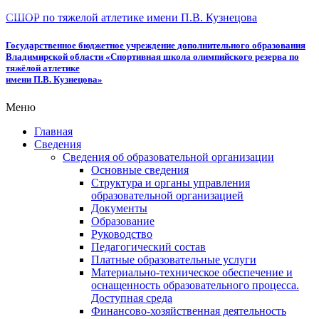
СШОР по тяжелой атлетике имени П.В. Кузнецова
Государственное бюджетное учреждение дополнительного образования
Владимирской области «Спортивная школа олимпийского резерва по
тяжёлой атлетике
имени П.В. Кузнецова»
Меню
Главная
Сведения
Сведения об образовательной организации
Основные сведения
Структура и органы управления
образовательной организацией
Документы
Образование
Руководство
Педагогический состав
Платные образовательные услуги
Материально-техническое обеспечение и
оснащенность образовательного процесса.
Доступная среда
Финансово-хозяйственная деятельность