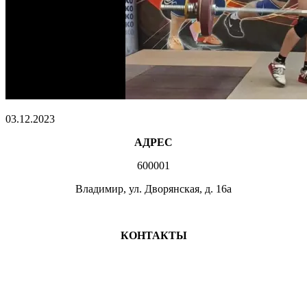
03.12.2023
АДРЕС
600001
Владимир, ул. Дворянская, д. 16а
МЕСТА ЗАНЯТИЙ
КОНТАКТЫ
+7 (4922) 47-07-81
+7 (4922)47-07-82
atlet@sport.gov33.ru