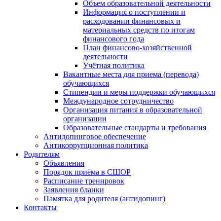
Объем образовательной деятельности
Информация о поступлении и
расходовании финансовых и
материальных средств по итогам
финансового года
План финансово-хозяйственной
деятельности
Учётная политика
Вакантные места для приема (перевода)
обучающихся
Стипендии и меры поддержки обучающихся
Международное сотрудничество
Организация питания в образовательной
организации
Образовательные стандарты и требования
Антидопинговое обеспечение
Антикоррупционная политика
Родителям
Объявления
Порядок приёма в СШОР
Расписание тренировок
Заявления бланки
Памятка для родителя (антидопинг)
Контакты