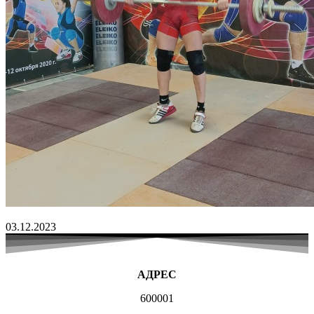
03.12.2023
АДРЕС
600001