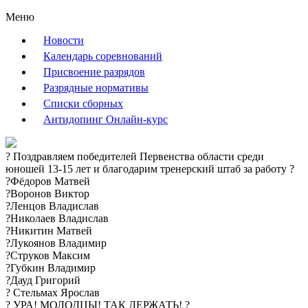
Меню
Новости
Календарь соревнований
Присвоение разрядов
Разрядные нормативы
Списки сборных
Антидопинг Онлайн-курс
? Поздравляем победителей Первенства области среди
юношей 13-15 лет и благодарим тренерский штаб за работу ?️
?Фёдоров Матвей
?Воронов Виктор
?Ленцов Владислав
?Николаев Владислав
?Никитин Матвей
?Лукоянов Владимир
?Струков Максим
?Губкин Владимир
?Дауд Григорий
? Стельмах Ярослав
? УРА! МОЛОДЦЫ! ТАК ДЕРЖАТЬ! ?