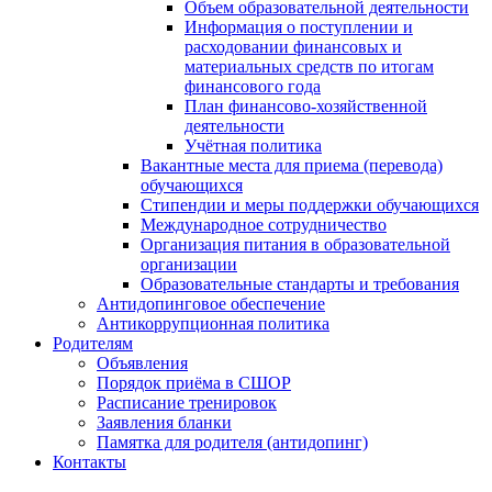
Объем образовательной деятельности
Информация о поступлении и
расходовании финансовых и
материальных средств по итогам
финансового года
План финансово-хозяйственной
деятельности
Учётная политика
Вакантные места для приема (перевода)
обучающихся
Стипендии и меры поддержки обучающихся
Международное сотрудничество
Организация питания в образовательной
организации
Образовательные стандарты и требования
Антидопинговое обеспечение
Антикоррупционная политика
Родителям
Объявления
Порядок приёма в СШОР
Расписание тренировок
Заявления бланки
Памятка для родителя (антидопинг)
Контакты