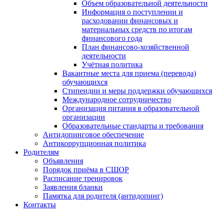
Объем образовательной деятельности
Информация о поступлении и
расходовании финансовых и
материальных средств по итогам
финансового года
План финансово-хозяйственной
деятельности
Учётная политика
Вакантные места для приема (перевода)
обучающихся
Стипендии и меры поддержки обучающихся
Международное сотрудничество
Организация питания в образовательной
организации
Образовательные стандарты и требования
Антидопинговое обеспечение
Антикоррупционная политика
Родителям
Объявления
Порядок приёма в СШОР
Расписание тренировок
Заявления бланки
Памятка для родителя (антидопинг)
Контакты