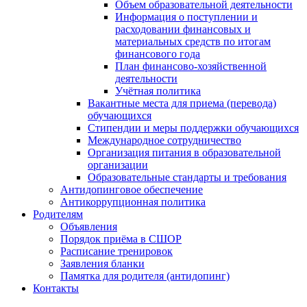
Объем образовательной деятельности
Информация о поступлении и
расходовании финансовых и
материальных средств по итогам
финансового года
План финансово-хозяйственной
деятельности
Учётная политика
Вакантные места для приема (перевода)
обучающихся
Стипендии и меры поддержки обучающихся
Международное сотрудничество
Организация питания в образовательной
организации
Образовательные стандарты и требования
Антидопинговое обеспечение
Антикоррупционная политика
Родителям
Объявления
Порядок приёма в СШОР
Расписание тренировок
Заявления бланки
Памятка для родителя (антидопинг)
Контакты