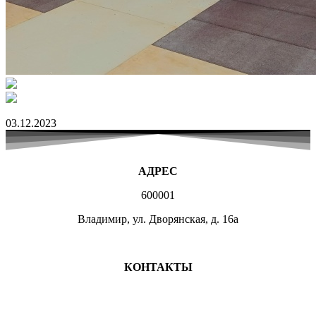
03.12.2023
АДРЕС
600001
Владимир, ул. Дворянская, д. 16а
МЕСТА ЗАНЯТИЙ
КОНТАКТЫ
+7 (4922) 47-07-81
+7 (4922)47-07-82