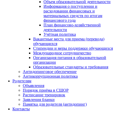
Объем образовательной деятельности
Информация о поступлении и
расходовании финансовых и
материальных средств по итогам
финансового года
План финансово-хозяйственной
деятельности
Учётная политика
Вакантные места для приема (перевода)
обучающихся
Стипендии и меры поддержки обучающихся
Международное сотрудничество
Организация питания в образовательной
организации
Образовательные стандарты и требования
Антидопинговое обеспечение
Антикоррупционная политика
Родителям
Объявления
Порядок приёма в СШОР
Расписание тренировок
Заявления бланки
Памятка для родителя (антидопинг)
Контакты