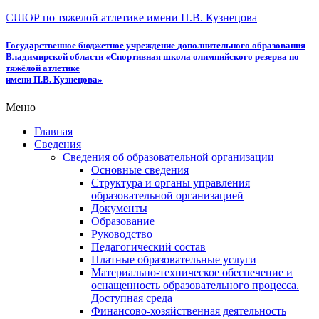
СШОР по тяжелой атлетике имени П.В. Кузнецова
Государственное бюджетное учреждение дополнительного образования
Владимирской области «Спортивная школа олимпийского резерва по
тяжёлой атлетике
имени П.В. Кузнецова»
Меню
Главная
Сведения
Сведения об образовательной организации
Основные сведения
Структура и органы управления
образовательной организацией
Документы
Образование
Руководство
Педагогический состав
Платные образовательные услуги
Материально-техническое обеспечение и
оснащенность образовательного процесса.
Доступная среда
Финансово-хозяйственная деятельность