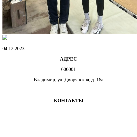
04.12.2023
АДРЕС
600001
Владимир, ул. Дворянская, д. 16а
МЕСТА ЗАНЯТИЙ
КОНТАКТЫ
+7 (4922) 47-07-81
+7 (4922)47-07-82
atlet@sport.gov33.ru