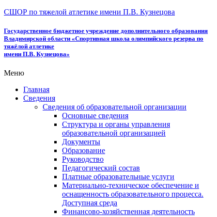
СШОР по тяжелой атлетике имени П.В. Кузнецова
Государственное бюджетное учреждение дополнительного образования
Владимирской области «Спортивная школа олимпийского резерва по
тяжёлой атлетике
имени П.В. Кузнецова»
Меню
Главная
Сведения
Сведения об образовательной организации
Основные сведения
Структура и органы управления
образовательной организацией
Документы
Образование
Руководство
Педагогический состав
Платные образовательные услуги
Материально-техническое обеспечение и
оснащенность образовательного процесса.
Доступная среда
Финансово-хозяйственная деятельность