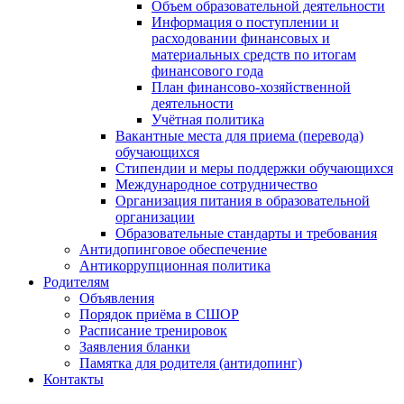
Объем образовательной деятельности
Информация о поступлении и
расходовании финансовых и
материальных средств по итогам
финансового года
План финансово-хозяйственной
деятельности
Учётная политика
Вакантные места для приема (перевода)
обучающихся
Стипендии и меры поддержки обучающихся
Международное сотрудничество
Организация питания в образовательной
организации
Образовательные стандарты и требования
Антидопинговое обеспечение
Антикоррупционная политика
Родителям
Объявления
Порядок приёма в СШОР
Расписание тренировок
Заявления бланки
Памятка для родителя (антидопинг)
Контакты