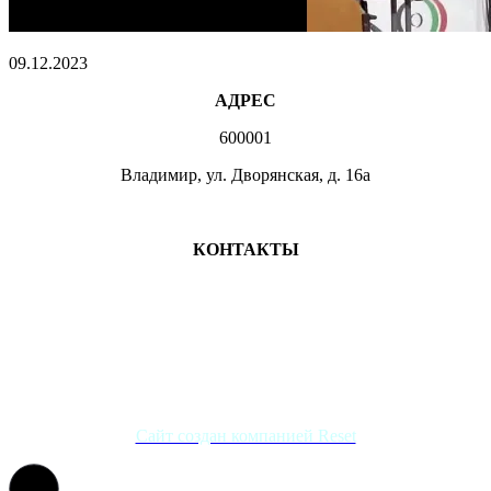
09.12.2023
АДРЕС
600001
Владимир, ул. Дворянская, д. 16а
МЕСТА ЗАНЯТИЙ
КОНТАКТЫ
+7 (4922) 47-07-81
+7 (4922)47-07-82
atlet@sport.gov33.ru
Группа ВКонтакте
Сайт создан компанией Reset