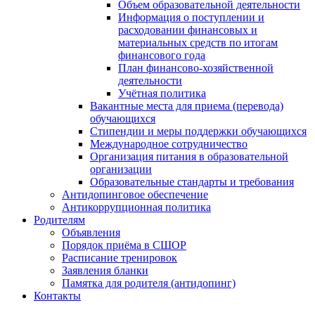
Объем образовательной деятельности
Информация о поступлении и
расходовании финансовых и
материальных средств по итогам
финансового года
План финансово-хозяйственной
деятельности
Учётная политика
Вакантные места для приема (перевода)
обучающихся
Стипендии и меры поддержки обучающихся
Международное сотрудничество
Организация питания в образовательной
организации
Образовательные стандарты и требования
Антидопинговое обеспечение
Антикоррупционная политика
Родителям
Объявления
Порядок приёма в СШОР
Расписание тренировок
Заявления бланки
Памятка для родителя (антидопинг)
Контакты