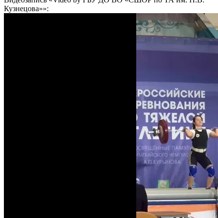
Кузнецова»»: