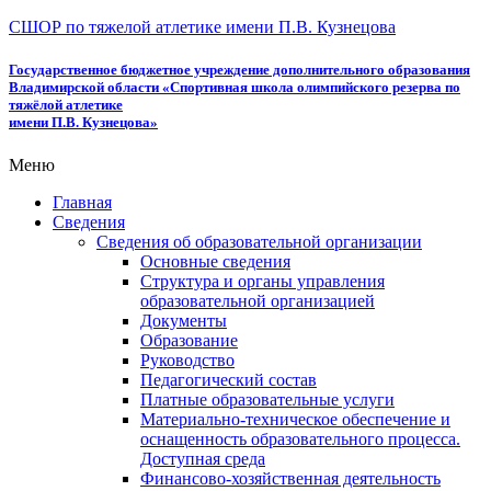
СШОР по тяжелой атлетике имени П.В. Кузнецова
Государственное бюджетное учреждение дополнительного образования
Владимирской области «Спортивная школа олимпийского резерва по
тяжёлой атлетике
имени П.В. Кузнецова»
Меню
Главная
Сведения
Сведения об образовательной организации
Основные сведения
Структура и органы управления
образовательной организацией
Документы
Образование
Руководство
Педагогический состав
Платные образовательные услуги
Материально-техническое обеспечение и
оснащенность образовательного процесса.
Доступная среда
Финансово-хозяйственная деятельность