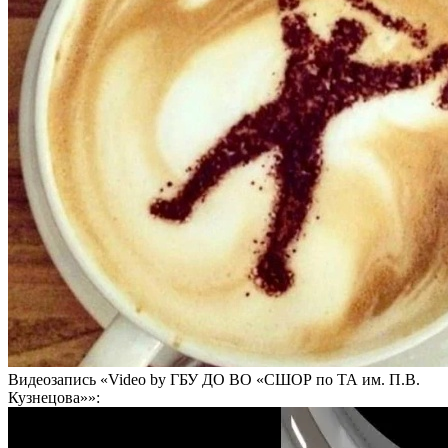
Видеозапись «Video by ГБУ ДО ВО «СШОР по ТА им. П.В.
Кузнецова»»: