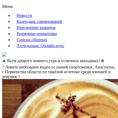
Меню
Новости
Календарь соревнований
Присвоение разрядов
Разрядные нормативы
Списки сборных
Антидопинг Онлайн-курс
☀️️ Всем доброго зимнего утра и отличных выходных! ❄️
? Ловите небольшое видео от нашей спортсменки, Анастасии,
с Первенства области по тяжёлой атлетике среди юношей и
девушек ?️