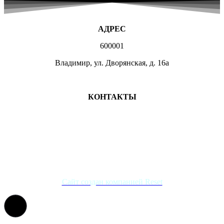
АДРЕС
600001
Владимир, ул. Дворянская, д. 16а
МЕСТА ЗАНЯТИЙ
КОНТАКТЫ
+7 (4922) 47-07-81
+7 (4922)47-07-82
atlet@sport.gov33.ru
Группа ВКонтакте
Сайт создан компанией Reset