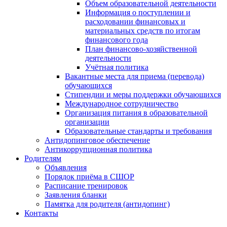
Объем образовательной деятельности
Информация о поступлении и
расходовании финансовых и
материальных средств по итогам
финансового года
План финансово-хозяйственной
деятельности
Учётная политика
Вакантные места для приема (перевода)
обучающихся
Стипендии и меры поддержки обучающихся
Международное сотрудничество
Организация питания в образовательной
организации
Образовательные стандарты и требования
Антидопинговое обеспечение
Антикоррупционная политика
Родителям
Объявления
Порядок приёма в СШОР
Расписание тренировок
Заявления бланки
Памятка для родителя (антидопинг)
Контакты