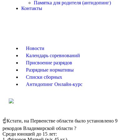
Памятка для родителя (антидопинг)
Контакты
Новости
Календарь соревнований
Присвоение разрядов
Разрядные нормативы
Списки сборных
Антидопинг Онлайн-курс
☝️Кстати, на Первенстве области было установлено 9
рекордов Владимирской области ?
Среди юношей до 15 лет:
1. Фёдоров Матвей (в/к 45 кг.)