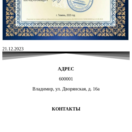
21.12.2023
АДРЕС
600001
Владимир, ул. Дворянская, д. 16а
МЕСТА ЗАНЯТИЙ
КОНТАКТЫ
+7 (4922) 47-07-81
+7 (4922)47-07-82