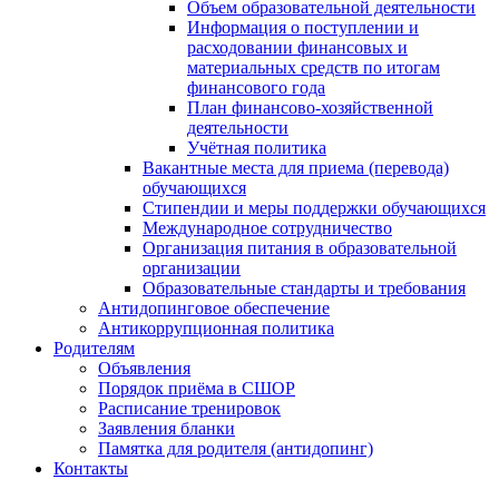
Объем образовательной деятельности
Информация о поступлении и
расходовании финансовых и
материальных средств по итогам
финансового года
План финансово-хозяйственной
деятельности
Учётная политика
Вакантные места для приема (перевода)
обучающихся
Стипендии и меры поддержки обучающихся
Международное сотрудничество
Организация питания в образовательной
организации
Образовательные стандарты и требования
Антидопинговое обеспечение
Антикоррупционная политика
Родителям
Объявления
Порядок приёма в СШОР
Расписание тренировок
Заявления бланки
Памятка для родителя (антидопинг)
Контакты