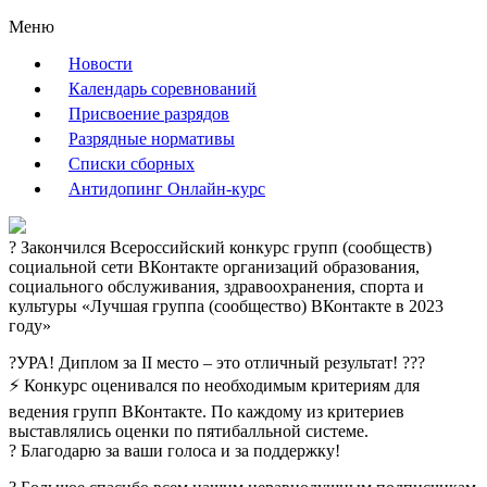
Меню
Новости
Календарь соревнований
Присвоение разрядов
Разрядные нормативы
Списки сборных
Антидопинг Онлайн-курс
? Закончился Всероссийский конкурс групп (сообществ)
социальной сети ВКонтакте организаций образования,
социального обслуживания, здравоохранения, спорта и
культуры «Лучшая группа (сообщество) ВКонтакте в 2023
году»
?УРА! Диплом за II место – это отличный результат! ???️
⚡ Конкурс оценивался по необходимым критериям для
ведения групп ВКонтакте. По каждому из критериев
выставлялись оценки по пятибалльной системе.
? Благодарю за ваши голоса и за поддержку!