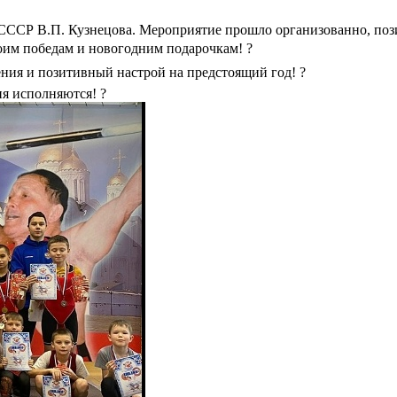
СССР В.П. Кузнецова. Мероприятие прошло организованно, пози
воим победам и новогодним подарочкам! ?
ния и позитивный настрой на предстоящий год! ?
я исполняются! ?