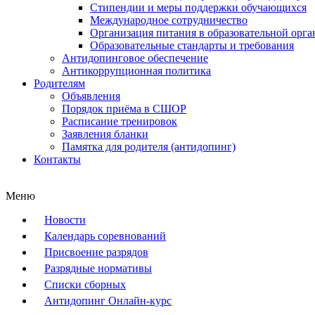
Стипендии и меры поддержки обучающихся
Международное сотрудничество
Организация питания в образовательной орг
Образовательные стандарты и требования
Антидопинговое обеспечение
Антикоррупционная политика
Родителям
Объявления
Порядок приёма в СШОР
Расписание тренировок
Заявления бланки
Памятка для родителя (антидопинг)
Контакты
Меню
Новости
Календарь соревнований
Присвоение разрядов
Разрядные нормативы
Списки сборных
Антидопинг Онлайн-курс