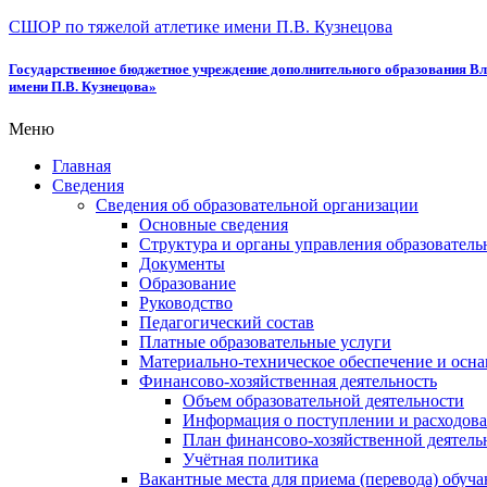
СШОР по тяжелой атлетике имени П.В. Кузнецова
Государственное бюджетное учреждение дополнительного образования Вл
имени П.В. Кузнецова»
Меню
Главная
Сведения
Сведения об образовательной организации
Основные сведения
Структура и органы управления образователь
Документы
Образование
Руководство
Педагогический состав
Платные образовательные услуги
Материально-техническое обеспечение и осна
Финансово-хозяйственная деятельность
Объем образовательной деятельности
Информация о поступлении и расходова
План финансово-хозяйственной деятель
Учётная политика
Вакантные места для приема (перевода) обуч