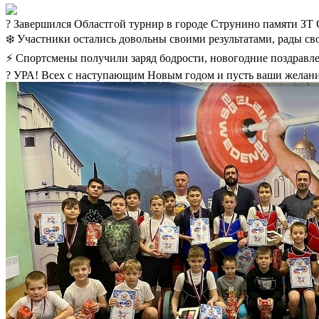
? Завершился Областгой турнир в городе Струнино памяти ЗТ 
❄️ Участники остались довольны своими результатами, рады с
⚡ Спортсмены получили заряд бодрости, новогодние поздравле
? УРА! Всех с наступающим Новым годом и пусть ваши желани