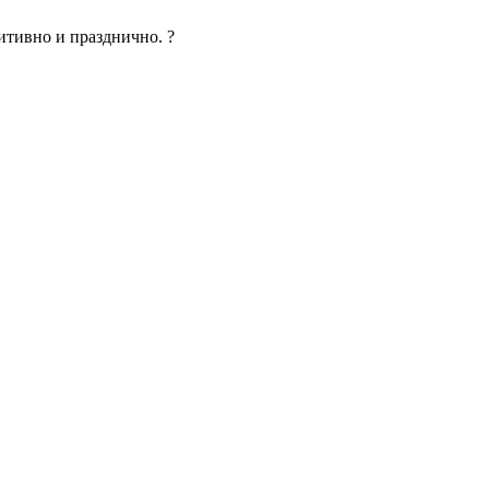
тивно и празднично. ?️