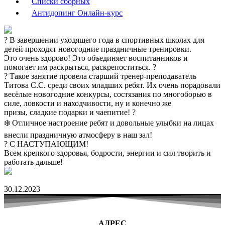
Списки сборных
Антидопинг Онлайн-курс
? В завершении уходящего года в спортивных школах для
детей проходят новогодние праздничные тренировки.
Это очень здорово! Это объединяет воспитанников и
помогает им раскрыться, раскрепоститься. ?
?️ Такое занятие провела старший тренер-преподаватель
Титова С.С. среди своих младших ребят. Их очень порадовали
весёлые новогодние конкурсы, состязания по многоборью в
силе, ловкости и находчивости, ну и конечно же
призы, сладкие подарки и чаепитие! ?
❄️ Отличное настроение ребят и довольные улыбки на лицах
внесли праздничную атмосферу в наш зал!
? С НАСТУПАЮЩИМ!
Всем крепкого здоровья, бодрости, энергии и сил творить и
работать дальше!
30.12.2023
АДРЕС