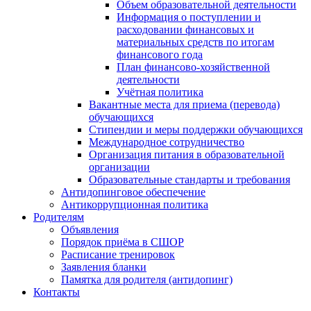
Объем образовательной деятельности
Информация о поступлении и
расходовании финансовых и
материальных средств по итогам
финансового года
План финансово-хозяйственной
деятельности
Учётная политика
Вакантные места для приема (перевода)
обучающихся
Стипендии и меры поддержки обучающихся
Международное сотрудничество
Организация питания в образовательной
организации
Образовательные стандарты и требования
Антидопинговое обеспечение
Антикоррупционная политика
Родителям
Объявления
Порядок приёма в СШОР
Расписание тренировок
Заявления бланки
Памятка для родителя (антидопинг)
Контакты