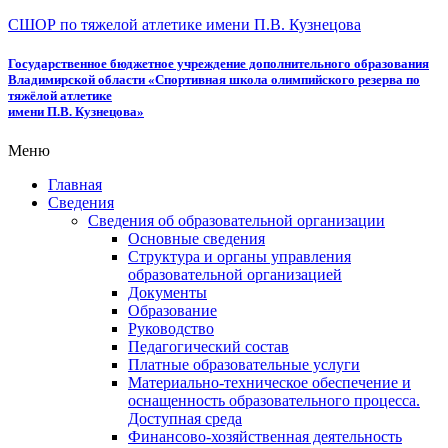
СШОР по тяжелой атлетике имени П.В. Кузнецова
Государственное бюджетное учреждение дополнительного образования
Владимирской области «Спортивная школа олимпийского резерва по
тяжёлой атлетике
имени П.В. Кузнецова»
Меню
Главная
Сведения
Сведения об образовательной организации
Основные сведения
Структура и органы управления
образовательной организацией
Документы
Образование
Руководство
Педагогический состав
Платные образовательные услуги
Материально-техническое обеспечение и
оснащенность образовательного процесса.
Доступная среда
Финансово-хозяйственная деятельность