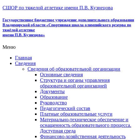
СШОР по тяжелой атлетике имени П.В. Кузнецова
Государственное бюджетное учреждение дополнительного образования
Владимирской области «Спортивная школа олимпийского резерва по
тяжёлой атлетике
имени П.В. Кузнецова»
Меню
Главная
Сведения
Сведения об образовательной организации
Основные сведения
Структура и органы управления
образовательной организацией
Документы
Образование
Руководство
Педагогический состав
Платные образовательные услуги
Материально-техническое обеспечение и
оснащенность образовательного процесса.
Доступная среда
Финансово-хозяйственная деятельность