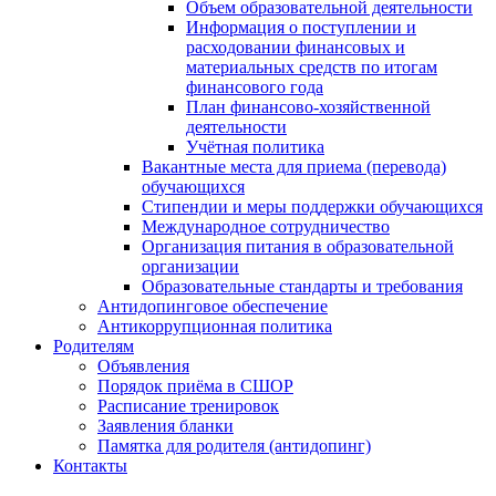
Объем образовательной деятельности
Информация о поступлении и
расходовании финансовых и
материальных средств по итогам
финансового года
План финансово-хозяйственной
деятельности
Учётная политика
Вакантные места для приема (перевода)
обучающихся
Стипендии и меры поддержки обучающихся
Международное сотрудничество
Организация питания в образовательной
организации
Образовательные стандарты и требования
Антидопинговое обеспечение
Антикоррупционная политика
Родителям
Объявления
Порядок приёма в СШОР
Расписание тренировок
Заявления бланки
Памятка для родителя (антидопинг)
Контакты