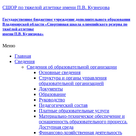
СШОР по тяжелой атлетике имени П.В. Кузнецова
Государственное бюджетное учреждение дополнительного образования
Владимирской области «Спортивная школа олимпийского резерва по
тяжёлой атлетике
имени П.В. Кузнецова»
Меню
Главная
Сведения
Сведения об образовательной организации
Основные сведения
Структура и органы управления
образовательной организацией
Документы
Образование
Руководство
Педагогический состав
Платные образовательные услуги
Материально-техническое обеспечение и
оснащенность образовательного процесса.
Доступная среда
Финансово-хозяйственная деятельность