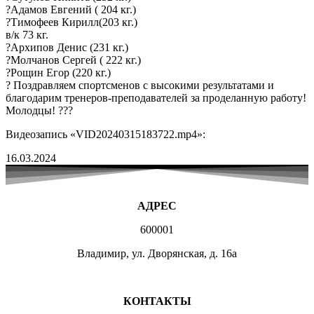
?Адамов Евгений ( 204 кг.)
?Тимофеев Кирилл(203 кг.)
в/к 73 кг.
?Архипов Денис (231 кг.)
?Молчанов Сергей ( 222 кг.)
?Рощин Егор (220 кг.)
? Поздравляем спортсменов с высокими результатами и
благодарим тренеров-преподавателей за проделанную работу!
Молодцы! ???
Видеозапись «VID20240315183722.mp4»:
16.03.2024
АДРЕС
600001
Владимир, ул. Дворянская, д. 16а
МЕСТА ЗАНЯТИЙ
КОНТАКТЫ