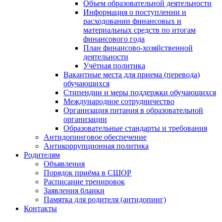
Объем образовательной деятельности
Информация о поступлении и
расходовании финансовых и
материальных средств по итогам
финансового года
План финансово-хозяйственной
деятельности
Учётная политика
Вакантные места для приема (перевода)
обучающихся
Стипендии и меры поддержки обучающихся
Международное сотрудничество
Организация питания в образовательной
организации
Образовательные стандарты и требования
Антидопинговое обеспечение
Антикоррупционная политика
Родителям
Объявления
Порядок приёма в СШОР
Расписание тренировок
Заявления бланки
Памятка для родителя (антидопинг)
Контакты