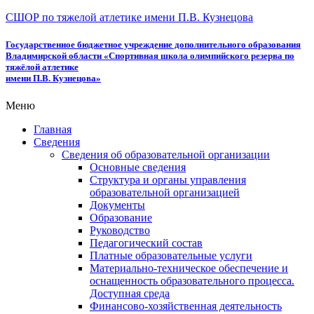
СШОР по тяжелой атлетике имени П.В. Кузнецова
Государственное бюджетное учреждение дополнительного образования
Владимирской области «Спортивная школа олимпийского резерва по
тяжёлой атлетике
имени П.В. Кузнецова»
Меню
Главная
Сведения
Сведения об образовательной организации
Основные сведения
Структура и органы управления
образовательной организацией
Документы
Образование
Руководство
Педагогический состав
Платные образовательные услуги
Материально-техническое обеспечение и
оснащенность образовательного процесса.
Доступная среда
Финансово-хозяйственная деятельность