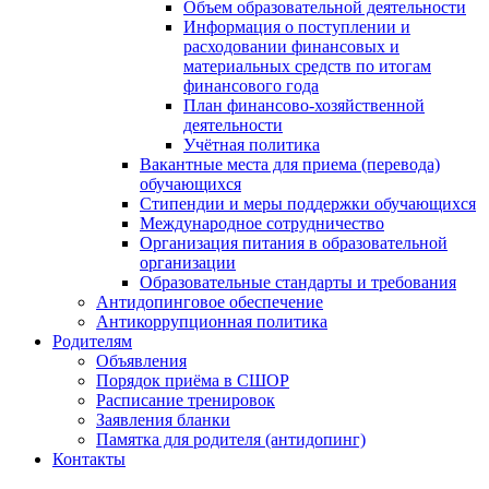
Объем образовательной деятельности
Информация о поступлении и
расходовании финансовых и
материальных средств по итогам
финансового года
План финансово-хозяйственной
деятельности
Учётная политика
Вакантные места для приема (перевода)
обучающихся
Стипендии и меры поддержки обучающихся
Международное сотрудничество
Организация питания в образовательной
организации
Образовательные стандарты и требования
Антидопинговое обеспечение
Антикоррупционная политика
Родителям
Объявления
Порядок приёма в СШОР
Расписание тренировок
Заявления бланки
Памятка для родителя (антидопинг)
Контакты