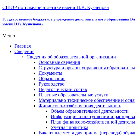
СШОР по тяжелой атлетике имени П.В. Кузнецова
Государственное бюджетное учреждение дополнительного образования Вл
имени П.В. Кузнецова»
Меню
Главная
Сведения
Сведения об образовательной организации
Основные сведения
Структура и органы управления образователь
Документы
Образование
Руководство
Педагогический состав
Платные образовательные услуги
Материально-техническое обеспечение и осна
Финансово-хозяйственная деятельность
Объем образовательной деятельности
Информация о поступлении и расходова
План финансово-хозяйственной деятель
Учётная политика
Вакантные места для приема (перевода) обуч