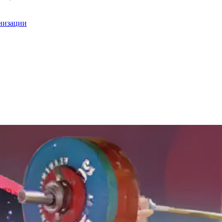
анизации