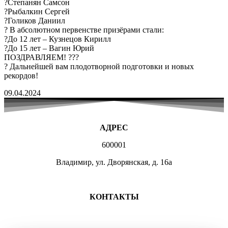
?Степанян Самсон
?Рыбалкин Сергей
?Голиков Даниил
? В абсолютном первенстве призёрами стали:
?До 12 лет – Кузнецов Кирилл
?До 15 лет – Вагин Юрий
ПОЗДРАВЛЯЕМ! ???
? Дальнейшей вам плодотворной подготовки и новых
рекордов!
09.04.2024
АДРЕС
600001
Владимир, ул. Дворянская, д. 16а
МЕСТА ЗАНЯТИЙ
КОНТАКТЫ
+7 (4922) 47-07-81