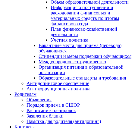
Объем образовательной деятельности
Информация о поступлении и
расходовании финансовых и
материальных средств по итогам
финансового года
План финансово-хозяйственной
деятельности
Учётная политика
Вакантные места для приема (перевода)
обучающихся
Стипендии и меры поддержки обучающихся
Международное сотрудничество
Организация питания в образовательной
организации
Образовательные стандарты и требования
Антидопинговое обеспечение
Антикоррупционная политика
Родителям
Объявления
Порядок приёма в СШОР
Расписание тренировок
Заявления бланки
Памятка для родителя (антидопинг)
Контакты