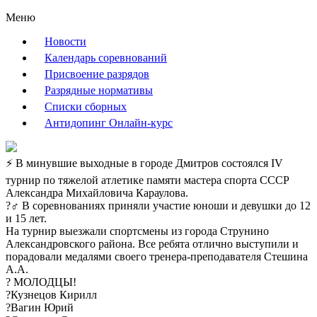
Меню
Новости
Календарь соревнований
Присвоение разрядов
Разрядные нормативы
Списки сборных
Антидопинг Онлайн-курс
⚡ В минувшие выходные в городе Дмитров состоялся IV
турнир по тяжелой атлетике памяти мастера спорта СССР
Александра Михайловича Караулова.
?‍♂ В соревнованиях приняли участие юноши и девушки до 12
и 15 лет.
На турнир выезжали спортсмены из города Струнино
Александровского района. Все ребята отлично выступили и
порадовали медалями своего тренера-преподавателя Стешина
А.А.
? МОЛОДЦЫ!
?Кузнецов Кирилл
?Вагин Юрий