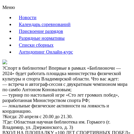
Меню
Новости
Календарь соревнований
Присвоение разрядов
Разрядные нормативы
Списки сборных
Антидопинг Онлайн-курс
?Спорт в библиотеке! Впервые в рамках «Библионочи —
2024» будет работать площадка министерства физической
культуры и спорта Владимирской области. Что вас ждет:
— встреча и автограф-сессия с двукратным чемпионом мира
по самбо Антоном Коноваловым;
— турнир по настольной игре «Сто лет громких побед»,
разработанная Министерством спорта РФ;
— локальные физические активности на ловкость и
координацию.
?Когда: 20 апреля с 20.00 до 21.30.
?Где: Областная научная библиотека им. Горького (г.
Владимир, ул. Дзержинского, д. 3)
ВХОД НА ПЛОЩАДКУ «100 ЛЕТ СПОРТИВНЫХ ПОБЕД»