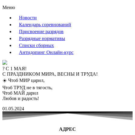
Меню
Новости
Календарь соревнований
Присвоение разрядов
Разрядные нормативы
Списки сборных
Антидопинг Онлайн-курс
️? С 1 МАЯ!
С ПРАЗДНИКОМ МИРА, ВЕСНЫ И ТРУДА!
☀️ Чтоб МИР царил,
Чтоб ТРУД не в тягость,
Чтоб МАЙ дарил
Любов и радость!
01.05.2024
АДРЕС