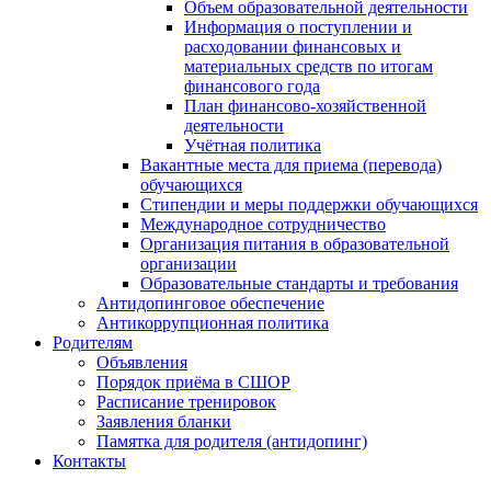
Объем образовательной деятельности
Информация о поступлении и
расходовании финансовых и
материальных средств по итогам
финансового года
План финансово-хозяйственной
деятельности
Учётная политика
Вакантные места для приема (перевода)
обучающихся
Стипендии и меры поддержки обучающихся
Международное сотрудничество
Организация питания в образовательной
организации
Образовательные стандарты и требования
Антидопинговое обеспечение
Антикоррупционная политика
Родителям
Объявления
Порядок приёма в СШОР
Расписание тренировок
Заявления бланки
Памятка для родителя (антидопинг)
Контакты