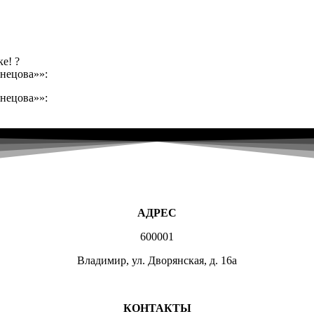
е! ?
нецова»»:
нецова»»:
АДРЕС
600001
Владимир, ул. Дворянская, д. 16а
МЕСТА ЗАНЯТИЙ
КОНТАКТЫ