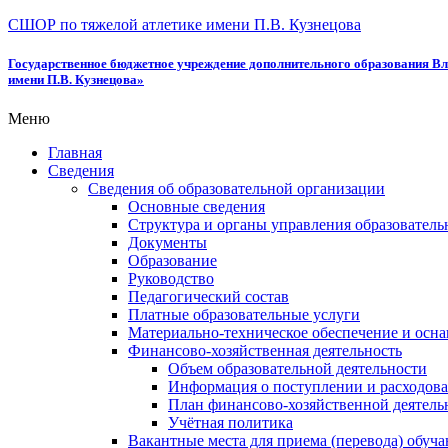
СШОР по тяжелой атлетике имени П.В. Кузнецова
Государственное бюджетное учреждение дополнительного образования Вл
имени П.В. Кузнецова»
Меню
Главная
Сведения
Сведения об образовательной организации
Основные сведения
Структура и органы управления образователь
Документы
Образование
Руководство
Педагогический состав
Платные образовательные услуги
Материально-техническое обеспечение и осна
Финансово-хозяйственная деятельность
Объем образовательной деятельности
Информация о поступлении и расходова
План финансово-хозяйственной деятель
Учётная политика
Вакантные места для приема (перевода) обуч