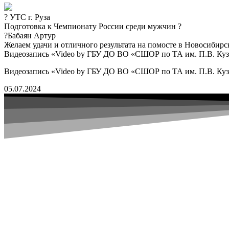
?️ УТС г. Руза
Подготовка к Чемпионату России среди мужчин ?
?Бабаян Артур
Желаем удачи и отличного результата на помосте в Новосибирск
Видеозапись «Video by ГБУ ДО ВО «СШОР по ТА им. П.В. Куз
Видеозапись «Video by ГБУ ДО ВО «СШОР по ТА им. П.В. Куз
05.07.2024