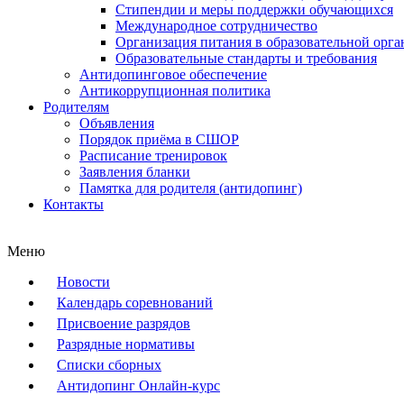
Стипендии и меры поддержки обучающихся
Международное сотрудничество
Организация питания в образовательной орг
Образовательные стандарты и требования
Антидопинговое обеспечение
Антикоррупционная политика
Родителям
Объявления
Порядок приёма в СШОР
Расписание тренировок
Заявления бланки
Памятка для родителя (антидопинг)
Контакты
Меню
Новости
Календарь соревнований
Присвоение разрядов
Разрядные нормативы
Списки сборных
Антидопинг Онлайн-курс