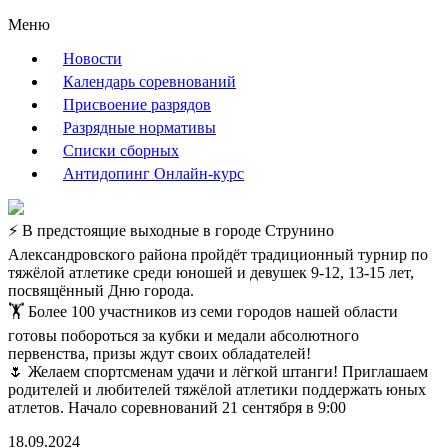
Меню
Новости
Календарь соревнований
Присвоение разрядов
Разрядные нормативы
Списки сборных
Антидопинг Онлайн-курс
⚡ В предстоящие выходные в городе Струнино
Александровского района пройдёт традиционный турнир по
тяжёлой атлетике среди юношей и девушек 9-12, 13-15 лет,
посвящённый Дню города.
🏋 ️Более 100 участников из семи городов нашей области
готовы побороться за кубки и медали абсолютного
первенства, призы ждут своих обладателей!
🌷 Желаем спортсменам удачи и лёгкой штанги! Приглашаем
родителей и любителей тяжёлой атлетики поддержать юных
атлетов. Начало соревнований 21 сентября в 9:00
18.09.2024