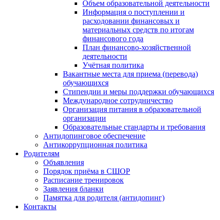
Объем образовательной деятельности
Информация о поступлении и
расходовании финансовых и
материальных средств по итогам
финансового года
План финансово-хозяйственной
деятельности
Учётная политика
Вакантные места для приема (перевода)
обучающихся
Стипендии и меры поддержки обучающихся
Международное сотрудничество
Организация питания в образовательной
организации
Образовательные стандарты и требования
Антидопинговое обеспечение
Антикоррупционная политика
Родителям
Объявления
Порядок приёма в СШОР
Расписание тренировок
Заявления бланки
Памятка для родителя (антидопинг)
Контакты