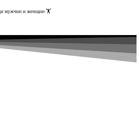
ди мужчин и женщин 🏋️