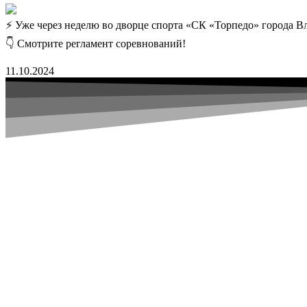
⚡ Уже через неделю во дворце спорта «СК «Торпедо» города В
👇 ️Смотрите регламент соревнований!
11.10.2024