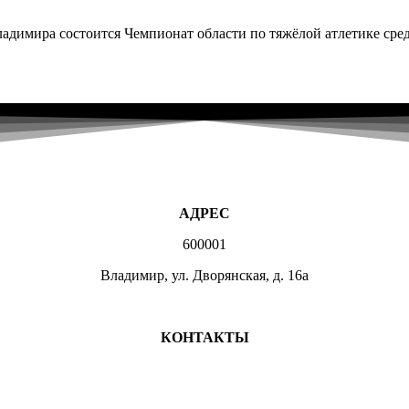
ладимира состоится Чемпионат области по тяжёлой атлетике сре
АДРЕС
600001
Владимир, ул. Дворянская, д. 16а
МЕСТА ЗАНЯТИЙ
КОНТАКТЫ
+7 (4922) 47-07-81
+7 (4922)47-07-82