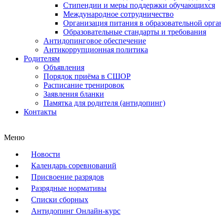
Стипендии и меры поддержки обучающихся
Международное сотрудничество
Организация питания в образовательной орг
Образовательные стандарты и требования
Антидопинговое обеспечение
Антикоррупционная политика
Родителям
Объявления
Порядок приёма в СШОР
Расписание тренировок
Заявления бланки
Памятка для родителя (антидопинг)
Контакты
Меню
Новости
Календарь соревнований
Присвоение разрядов
Разрядные нормативы
Списки сборных
Антидопинг Онлайн-курс