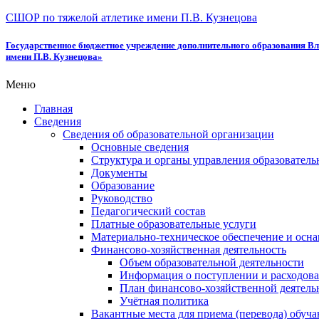
СШОР по тяжелой атлетике имени П.В. Кузнецова
Государственное бюджетное учреждение дополнительного образования Вл
имени П.В. Кузнецова»
Меню
Главная
Сведения
Сведения об образовательной организации
Основные сведения
Структура и органы управления образователь
Документы
Образование
Руководство
Педагогический состав
Платные образовательные услуги
Материально-техническое обеспечение и осна
Финансово-хозяйственная деятельность
Объем образовательной деятельности
Информация о поступлении и расходова
План финансово-хозяйственной деятель
Учётная политика
Вакантные места для приема (перевода) обуч