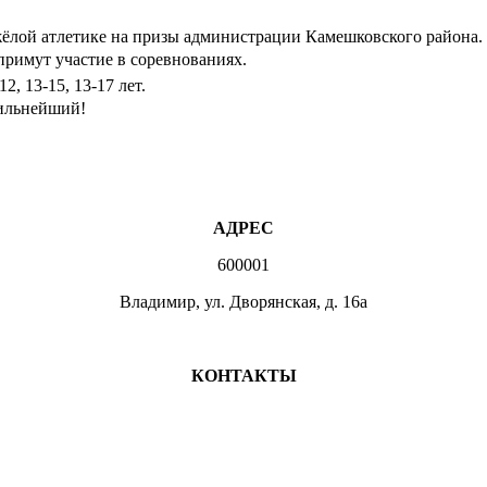
яжёлой атлетике на призы администрации Камешковского района.
примут участие в соревнованиях.
, 13-15, 13-17 лет.
сильнейший!
АДРЕС
600001
Владимир, ул. Дворянская, д. 16а
МЕСТА ЗАНЯТИЙ
КОНТАКТЫ
+7 (4922) 47-07-81
+7 (4922)47-07-82
atlet@sport.gov33.ru