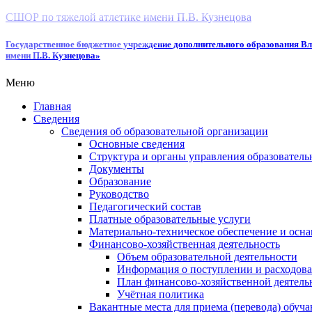
СШОР по тяжелой атлетике имени П.В. Кузнецова
Государственное бюджетное учреждение дополнительного образования Вл
имени П.В. Кузнецова»
Меню
Главная
Сведения
Сведения об образовательной организации
Основные сведения
Структура и органы управления образователь
Документы
Образование
Руководство
Педагогический состав
Платные образовательные услуги
Материально-техническое обеспечение и осна
Финансово-хозяйственная деятельность
Объем образовательной деятельности
Информация о поступлении и расходова
План финансово-хозяйственной деятель
Учётная политика
Вакантные места для приема (перевода) обуч