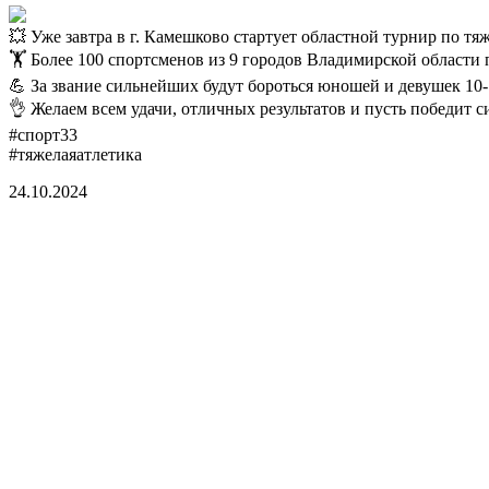
💥 Уже завтра в г. Камешково стартует областной турнир по т
🏋️ Более 100 спортсменов из 9 городов Владимирской области 
💪 За звание сильнейших будут бороться юношей и девушек 10-12
👌 Желаем всем удачи, отличных результатов и пусть победит 
#спорт33
#тяжелаяатлетика
24.10.2024