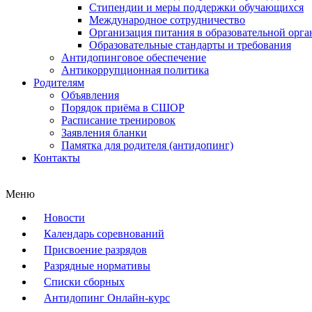
Стипендии и меры поддержки обучающихся
Международное сотрудничество
Организация питания в образовательной орг
Образовательные стандарты и требования
Антидопинговое обеспечение
Антикоррупционная политика
Родителям
Объявления
Порядок приёма в СШОР
Расписание тренировок
Заявления бланки
Памятка для родителя (антидопинг)
Контакты
Меню
Новости
Календарь соревнований
Присвоение разрядов
Разрядные нормативы
Списки сборных
Антидопинг Онлайн-курс