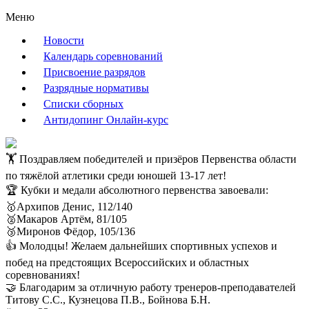
Меню
Новости
Календарь соревнований
Присвоение разрядов
Разрядные нормативы
Списки сборных
Антидопинг Онлайн-курс
🏋️ Поздравляем победителей и призёров Первенства области
по тяжёлой атлетики среди юношей 13-17 лет!
🏆 Кубки и медали абсолютного первенства завоевали:
🥇Архипов Денис, 112/140
🥈Макаров Артём, 81/105
🥉Миронов Фёдор, 105/136
👍 Молодцы! Желаем дальнейших спортивных успехов и
побед на предстоящих Всероссийских и областных
соревнованиях!
🤝 Благодарим за отличную работу тренеров-преподавателей
Титову С.С., Кузнецова П.В., Бойнова Б.Н.