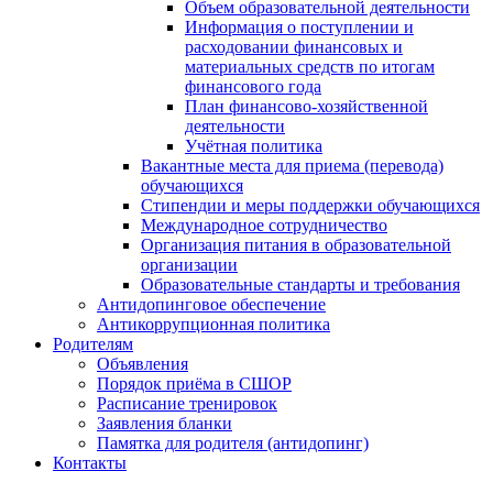
Объем образовательной деятельности
Информация о поступлении и
расходовании финансовых и
материальных средств по итогам
финансового года
План финансово-хозяйственной
деятельности
Учётная политика
Вакантные места для приема (перевода)
обучающихся
Стипендии и меры поддержки обучающихся
Международное сотрудничество
Организация питания в образовательной
организации
Образовательные стандарты и требования
Антидопинговое обеспечение
Антикоррупционная политика
Родителям
Объявления
Порядок приёма в СШОР
Расписание тренировок
Заявления бланки
Памятка для родителя (антидопинг)
Контакты