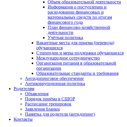
Объем образовательной деятельности
Информация о поступлении и
расходовании финансовых и
материальных средств по итогам
финансового года
План финансово-хозяйственной
деятельности
Учётная политика
Вакантные места для приема (перевода)
обучающихся
Стипендии и меры поддержки обучающихся
Международное сотрудничество
Организация питания в образовательной
организации
Образовательные стандарты и требования
Антидопинговое обеспечение
Антикоррупционная политика
Родителям
Объявления
Порядок приёма в СШОР
Расписание тренировок
Заявления бланки
Памятка для родителя (антидопинг)
Контакты