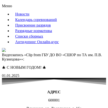
Меню
Новости
Календарь соревнований
Присвоение разрядов
Разрядные нормативы
Списки сборных
Антидопинг Онлайн-курс
Видеозапись «Clip from ГБУ ДО ВО «СШОР по ТА им. П.В.
Кузнецова»»:
🎄 С НОВЫМ ГОДОМ! 🎄
01.01.2025
АДРЕС
600001