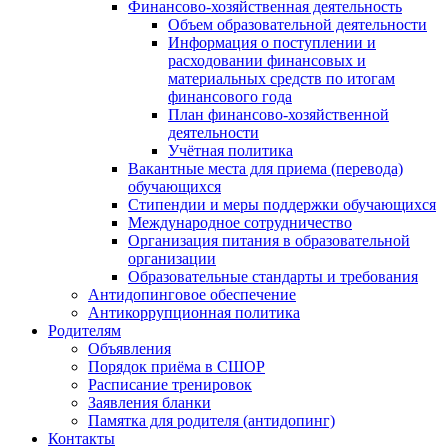
Финансово-хозяйственная деятельность
Объем образовательной деятельности
Информация о поступлении и
расходовании финансовых и
материальных средств по итогам
финансового года
План финансово-хозяйственной
деятельности
Учётная политика
Вакантные места для приема (перевода)
обучающихся
Стипендии и меры поддержки обучающихся
Международное сотрудничество
Организация питания в образовательной
организации
Образовательные стандарты и требования
Антидопинговое обеспечение
Антикоррупционная политика
Родителям
Объявления
Порядок приёма в СШОР
Расписание тренировок
Заявления бланки
Памятка для родителя (антидопинг)
Контакты