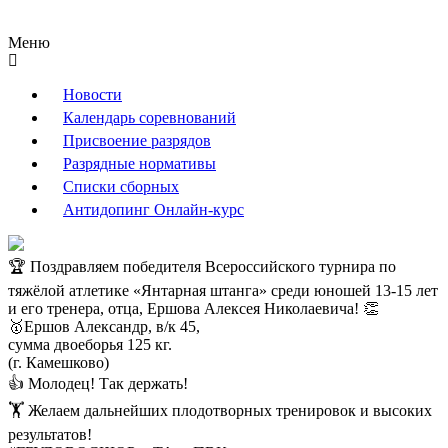
Меню
Новости
Календарь соревнований
Присвоение разрядов
Разрядные нормативы
Списки сборных
Антидопинг Онлайн-курс
🏆 Поздравляем победителя Всероссийского турнира по
тяжёлой атлетике «Янтарная штанга» среди юношей 13-15 лет
и его тренера, отца, Ершова Алексея Николаевича! 👏
🥇Ершов Александр, в/к 45,
сумма двоеборья 125 кг.
(г. Камешково)
👍 Молодец! Так держать!
🏋 ️Желаем дальнейших плодотворных тренировок и высоких
результатов!