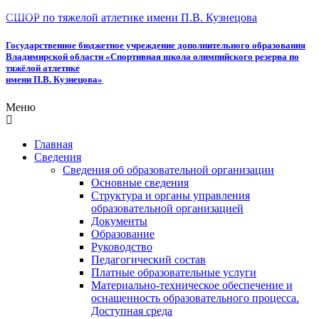
СШОР по тяжелой атлетике имени П.В. Кузнецова
Государственное бюджетное учреждение дополнительного образования
Владимирской области «Спортивная школа олимпийского резерва по
тяжёлой атлетике
имени П.В. Кузнецова»
Меню
Главная
Сведения
Сведения об образовательной организации
Основные сведения
Структура и органы управления
образовательной организацией
Документы
Образование
Руководство
Педагогический состав
Платные образовательные услуги
Материально-техническое обеспечение и
оснащенность образовательного процесса.
Доступная среда