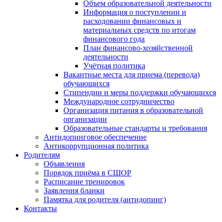
Объем образовательной деятельности
Информация о поступлении и
расходовании финансовых и
материальных средств по итогам
финансового года
План финансово-хозяйственной
деятельности
Учётная политика
Вакантные места для приема (перевода)
обучающихся
Стипендии и меры поддержки обучающихся
Международное сотрудничество
Организация питания в образовательной
организации
Образовательные стандарты и требования
Антидопинговое обеспечение
Антикоррупционная политика
Родителям
Объявления
Порядок приёма в СШОР
Расписание тренировок
Заявления бланки
Памятка для родителя (антидопинг)
Контакты