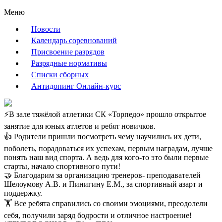
Меню
Новости
Календарь соревнований
Присвоение разрядов
Разрядные нормативы
Списки сборных
Антидопинг Онлайн-курс
⚡В зале тяжёлой атлетики СК «Торпедо» прошло открытое
занятие для юных атлетов и ребят новичков.
👍 Родители пришли посмотреть чему научились их дети,
поболеть, порадоваться их успехам, первым наградам, лучше
понять наш вид спорта. А ведь для кого-то это были первые
старты, начало спортивного пути!
🤝 Благодарим за организацию тренеров- преподавателей
Шелоумову А.В. и Пинигину Е.М., за спортивный азарт и
поддержку.
🏋️ Все ребята справились со своими эмоциями, преодолели
себя, получили заряд бодрости и отличное настроение!