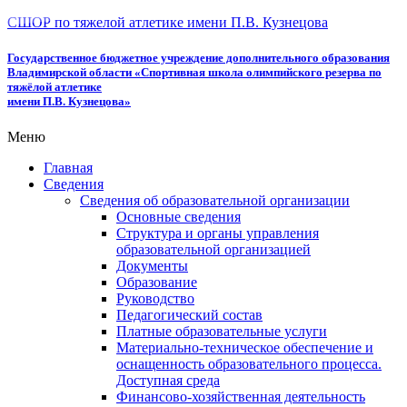
СШОР по тяжелой атлетике имени П.В. Кузнецова
Государственное бюджетное учреждение дополнительного образования
Владимирской области «Спортивная школа олимпийского резерва по
тяжёлой атлетике
имени П.В. Кузнецова»
Меню
Главная
Сведения
Сведения об образовательной организации
Основные сведения
Структура и органы управления
образовательной организацией
Документы
Образование
Руководство
Педагогический состав
Платные образовательные услуги
Материально-техническое обеспечение и
оснащенность образовательного процесса.
Доступная среда
Финансово-хозяйственная деятельность