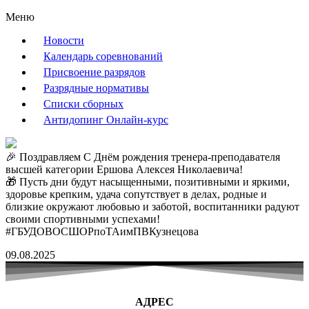
Меню
Новости
Календарь соревнований
Присвоение разрядов
Разрядные нормативы
Списки сборных
Антидопинг Онлайн-курс
🎉 Поздравляем С Днём рождения тренера-преподавателя
высшей категории Ершова Алексея Николаевича!
🎁 Пусть дни будут насыщенными, позитивными и яркими,
здоровье крепким, удача сопутствует в делах, родные и
близкие окружают любовью и заботой, воспитанники радуют
своими спортивными успехами!
#ГБУДОВОСШОРпоТАимПВКузнецова
09.08.2025
АДРЕС