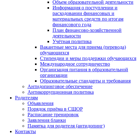
Объем образовательной деятельности
Информация о поступлении и
расходовании финансовых и
материальных средств по итогам
финансового года
План финансово-хозяйственной
деятельности
Учётная политика
Вакантные места для приема (перевода)
обучающихся
Стипендии и меры поддержки обучающихся
Международное сотрудничество
Организация питания в образовательной
организации
Образовательные стандарты и требования
Антидопинговое обеспечение
Антикоррупционная политика
Родителям
Объявления
Порядок приёма в СШОР
Расписание тренировок
Заявления бланки
Памятка для родителя (антидопинг)
Контакты