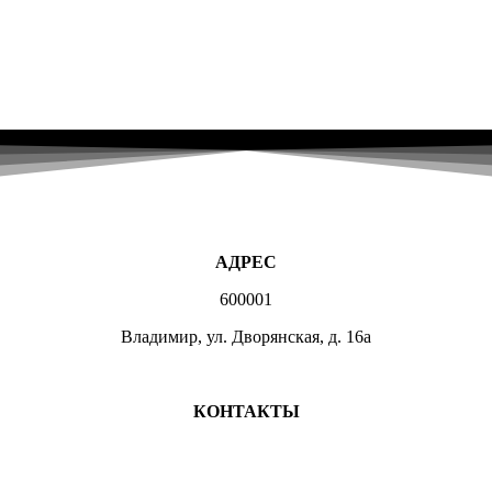
АДРЕС
600001
Владимир, ул. Дворянская, д. 16а
МЕСТА ЗАНЯТИЙ
КОНТАКТЫ
+7 (4922) 47-07-81
+7 (4922)47-07-82