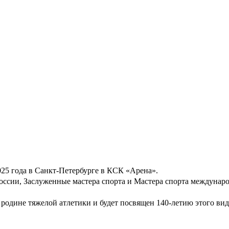
2025 года в Санкт-Петербурге в КСК «Арена».
оссии, Заслуженные мастера спорта и Мастера спорта междунаро
родине тяжелой атлетики и будет посвящен 140-летию этого вида