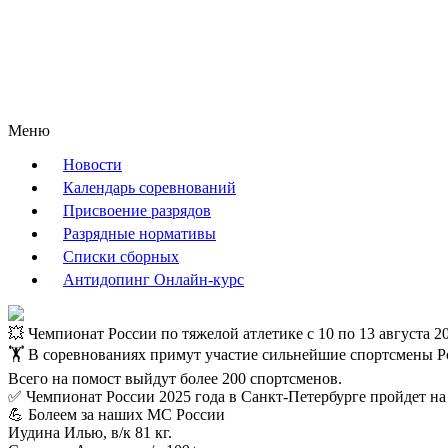
Меню
Новости
Календарь соревнований
Присвоение разрядов
Разрядные нормативы
Списки сборных
Антидопинг Онлайн-курс
💥 Чемпионат России по тяжелой атлетике с 10 по 13 августа 
🏋️ В соревнованиях примут участие сильнейшие спортсмены Р
Всего на помост выйдут более 200 спортсменов.
✅ Чемпионат России 2025 года в Санкт-Петербурге пройдет на 
💪 Болеем за наших МС России
Иудина Илью, в/к 81 кг.