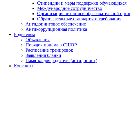
Стипендии и меры поддержки обучающихся
Международное сотрудничество
Организация питания в образовательной орг
Образовательные стандарты и требования
Антидопинговое обеспечение
Антикоррупционная политика
Родителям
Объявления
Порядок приёма в СШОР
Расписание тренировок
Заявления бланки
Памятка для родителя (антидопинг)
Контакты