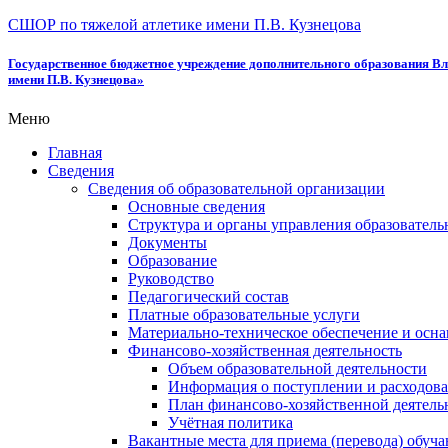
СШОР по тяжелой атлетике имени П.В. Кузнецова
Государственное бюджетное учреждение дополнительного образования Вл
имени П.В. Кузнецова»
Меню
Главная
Сведения
Сведения об образовательной организации
Основные сведения
Структура и органы управления образователь
Документы
Образование
Руководство
Педагогический состав
Платные образовательные услуги
Материально-техническое обеспечение и осна
Финансово-хозяйственная деятельность
Объем образовательной деятельности
Информация о поступлении и расходова
План финансово-хозяйственной деятель
Учётная политика
Вакантные места для приема (перевода) обуч