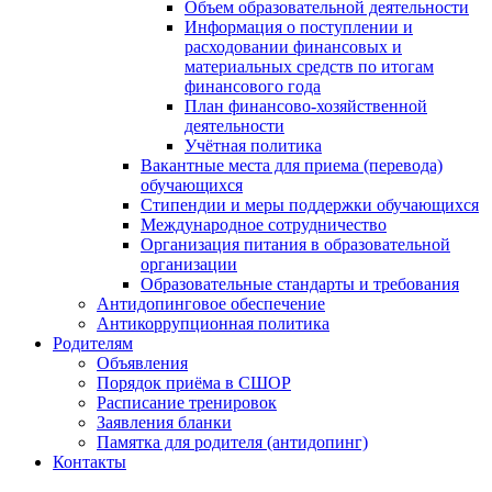
Объем образовательной деятельности
Информация о поступлении и
расходовании финансовых и
материальных средств по итогам
финансового года
План финансово-хозяйственной
деятельности
Учётная политика
Вакантные места для приема (перевода)
обучающихся
Стипендии и меры поддержки обучающихся
Международное сотрудничество
Организация питания в образовательной
организации
Образовательные стандарты и требования
Антидопинговое обеспечение
Антикоррупционная политика
Родителям
Объявления
Порядок приёма в СШОР
Расписание тренировок
Заявления бланки
Памятка для родителя (антидопинг)
Контакты