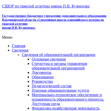
СШОР по тяжелой атлетике имени П.В. Кузнецова
Государственное бюджетное учреждение дополнительного образования
Владимирской области «Спортивная школа олимпийского резерва по
тяжёлой атлетике
имени П.В. Кузнецова»
Меню
Главная
Сведения
Сведения об образовательной организации
Основные сведения
Структура и органы управления
образовательной организацией
Документы
Образование
Руководство
Педагогический состав
Платные образовательные услуги
Материально-техническое обеспечение и
оснащенность образовательного процесса.
Доступная среда
Финансово-хозяйственная деятельность