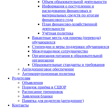
Объем образовательной деятельности
Информация о поступлении и
расходовании финансовых и
материальных средств по итогам
финансового года
План финансово-хозяйственной
деятельности
Учётная политика
Вакантные места для приема (перевода)
обучающихся
Стипендии и меры поддержки обучающихся
Международное сотрудничество
Организация питания в образовательной
организации
Образовательные стандарты и требования
Антидопинговое обеспечение
Антикоррупционная политика
Родителям
Объявления
Порядок приёма в СШОР
Расписание тренировок
Заявления бланки
Памятка для родителя (антидопинг)
Контакты