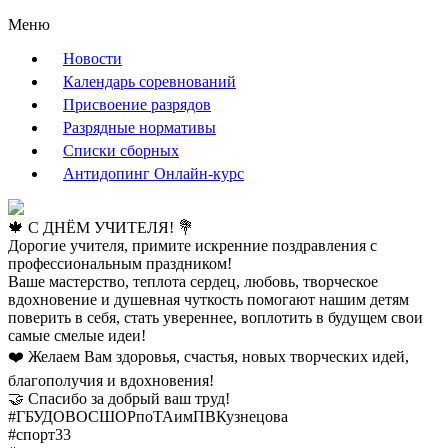
Меню
Новости
Календарь соревнований
Присвоение разрядов
Разрядные нормативы
Списки сборных
Антидопинг Онлайн-курс
🍁 С ДНЁМ УЧИТЕЛЯ! 💐
Дорогие учителя, примите искренние поздравления с
профессиональным праздником!
Ваше мастерство, теплота сердец, любовь, творческое
вдохновение и душевная чуткость помогают нашим детям
поверить в себя, стать увереннее, воплотить в будущем свои
самые смелые идеи!
❤️ Желаем Вам здоровья, счастья, новых творческих идей,
благополучия и вдохновения!
🤝 Спасибо за добрый ваш труд!
#ГБУДОВОСШОРпоТАимПВКузнецова
#спорт33