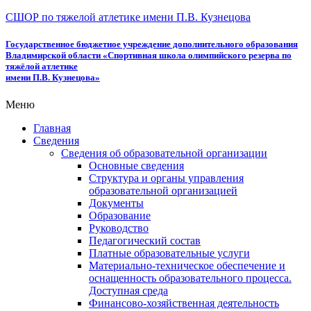
СШОР по тяжелой атлетике имени П.В. Кузнецова
Государственное бюджетное учреждение дополнительного образования
Владимирской области «Спортивная школа олимпийского резерва по
тяжёлой атлетике
имени П.В. Кузнецова»
Меню
Главная
Сведения
Сведения об образовательной организации
Основные сведения
Структура и органы управления
образовательной организацией
Документы
Образование
Руководство
Педагогический состав
Платные образовательные услуги
Материально-техническое обеспечение и
оснащенность образовательного процесса.
Доступная среда
Финансово-хозяйственная деятельность