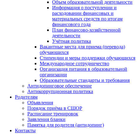
Объем образовательной деятельности
Информация о поступлении и
расходовании финансовых и
материальных средств по итогам
финансового года
План финансово-хозяйственной
деятельности
Учётная политика
Вакантные места для приема (перевода)
обучающихся
Стипендии и меры поддержки обучающихся
Международное сотрудничество
Организация питания в образовательной
организации
Образовательные стандарты и требования
Антидопинговое обеспечение
Антикоррупционная политика
Родителям
Объявления
Порядок приёма в СШОР
Расписание тренировок
Заявления бланки
Памятка для родителя (антидопинг)
Контакты