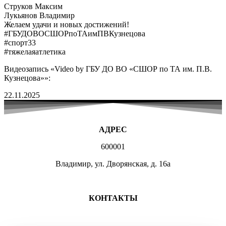
Струков Максим
Лукьянов Владимир
Желаем удачи и новых достижений!
#ГБУДОВОСШОРпоТАимПВКузнецова
#спорт33
#тяжелаяатлетика
Видеозапись «Video by ГБУ ДО ВО «СШОР по ТА им. П.В.
Кузнецова»»:
22.11.2025
АДРЕС
600001
Владимир, ул. Дворянская, д. 16а
МЕСТА ЗАНЯТИЙ
КОНТАКТЫ
+7 (4922) 47-07-81